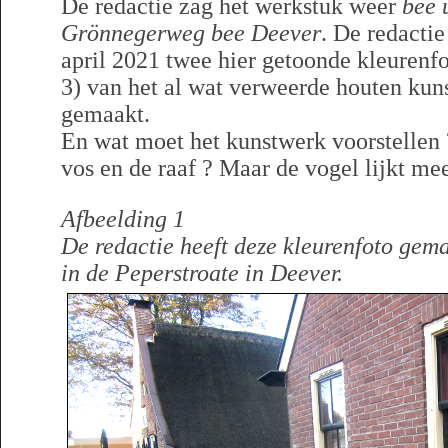
De redactie zag het werkstuk weer
bee 
Grönnegerweg bee Deever
. De redacti
april 2021 twee hier getoonde kleurenfo
3) van het al wat verweerde houten kun
gemaakt.
En wat moet het kunstwerk voorstellen ?
vos en de raaf ? Maar de vogel lijkt mee
Afbeelding 1
De redactie heeft deze kleurenfoto ge
in de Peperstroate in Deever.