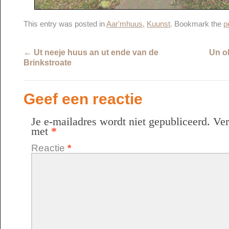
This entry was posted in
Aar'mhuus
,
Kuunst
. Bookmark the
p
←
Ut neeje huus an ut ende van de
Un o
Brinkstroate
Geef een reactie
Je e-mailadres wordt niet gepubliceerd.
Ver
met
*
Reactie
*