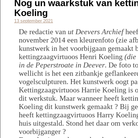
Nog un waarkstuk van ketti
Koeling
13 september 2021
De redactie van
ut Deevers Archief
heef
november 2014 een kleurenfoto (zie afb
kunstwerk in het voorbijgaan gemaakt 
kettingzaagvirtuoos Henri Koeling
(die
in de Peperstroate in Deever
. De foto 
wellicht is het een zitbankje geflankee
vogelsculpturen. Het kunstwerk oogt pas
Kettingzaagvirtuoos Harrie Koeling is 
dit werkstuk. Maar wanneer heeft ketti
Koeling dit kunstwerk gemaakt ? Bij g
heeft kettingzaagvirtuoos Harry Koelin
huis uitgestald. Stond het daar om verk
voorbijganger ?