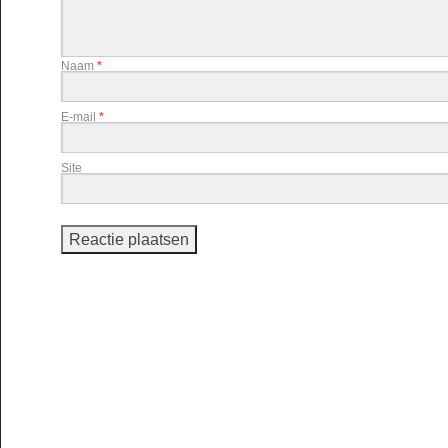
Naam
*
E-mail
*
Site