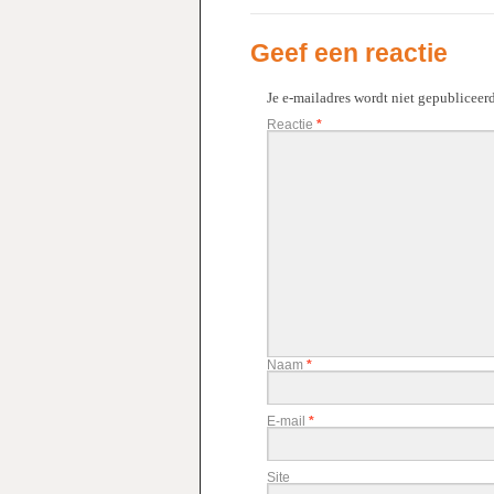
Geef een reactie
Je e-mailadres wordt niet gepubliceerd
Reactie
*
Naam
*
E-mail
*
Site