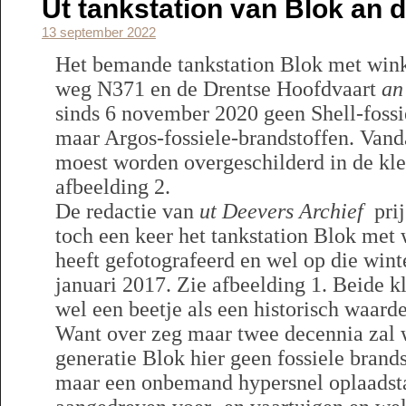
Ut tankstation van Blok an
13 september 2022
Het bemande tankstation Blok met winke
weg N371 en de Drentse Hoofdvaart
an
sinds 6 november 2020 geen Shell-fossi
maar Argos-fossiele-brandstoffen. Vanda
moest worden overgeschilderd in de kle
afbeelding 2.
De redactie van
ut Deevers Archief
prij
toch een keer het tankstation Blok met 
heeft gefotografeerd en wel op die win
januari 2017. Zie afbeelding 1. Beide kl
wel een beetje als een historisch waard
Want over zeg maar twee decennia zal 
generatie Blok hier geen fossiele brand
maar een onbemand hypersnel oplaadsta