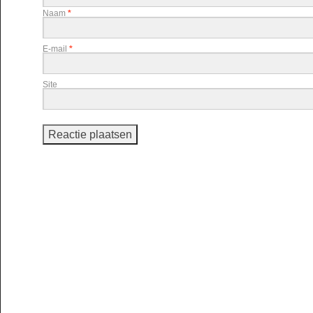
Naam
*
E-mail
*
Site