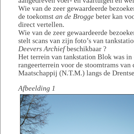
aangedreven voer- en vaartuigen en well
Wie van de zeer gewaardeerde bezoeke
de toekomst
an de Brogge
beter kan voo
direct vertellen.
Wie van de zeer gewaardeerde bezoeke
stelt scans van zijn foto’s van tanksta
Deevers Archief
beschikbaar ?
Het terrein van tankstation Blok was i
rangeerterrein voor de stoomtrams va
Maatschappij (N.T.M.) langs de Drents
Afbeelding 1