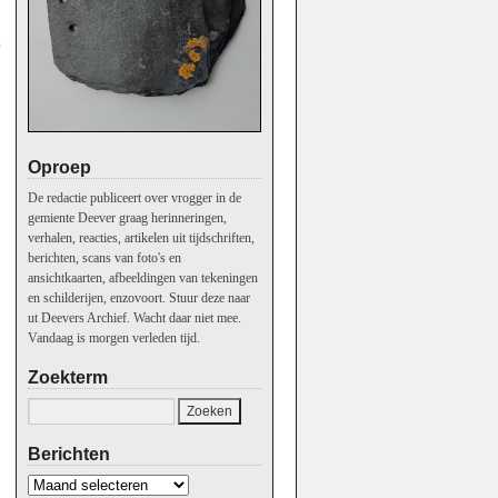
n
Oproep
De redactie publiceert over vrogger in de
gemiente Deever graag herinneringen,
verhalen, reacties, artikelen uit tijdschriften,
berichten, scans van foto's en
ansichtkaarten, afbeeldingen van tekeningen
en schilderijen, enzovoort. Stuur deze naar
ut Deevers Archief. Wacht daar niet mee.
Vandaag is morgen verleden tijd.
Zoekterm
Berichten