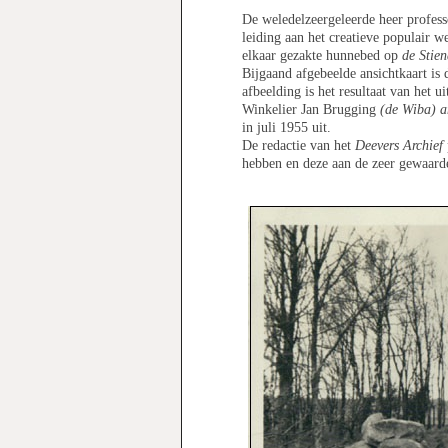
De weledelzeergeleerde heer profes
leiding aan het creatieve populair w
elkaar gezakte hunnebed op
de Stie
Bijgaand afgebeelde ansichtkaart is 
afbeelding is het resultaat van het 
Winkelier Jan Brugging
(de Wiba)
a
in juli 1955 uit.
De redactie van het
Deevers Archief
hebben en deze aan de zeer gewaard