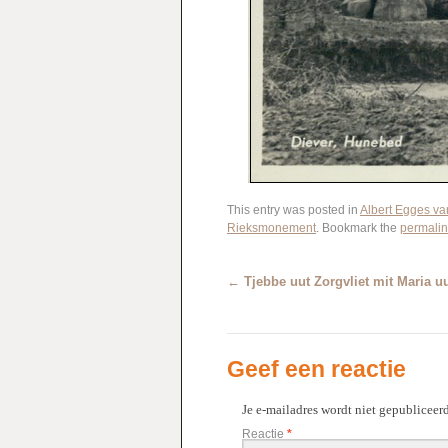
This entry was posted in
Albert Egges va
Rieksmonement
. Bookmark the
permalin
←
Tjebbe uut Zorgvliet mit Maria u
Geef een reactie
Je e-mailadres wordt niet gepubliceerd
Reactie
*