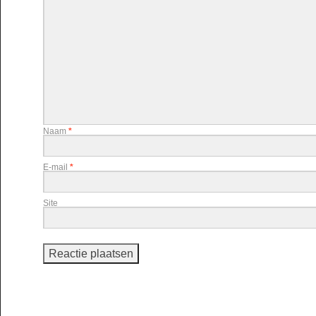
Naam
*
E-mail
*
Site