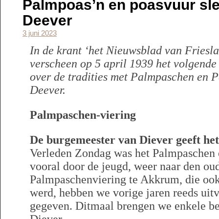
Palmpoas’n en poasvuur sle
Deever
3 juni 2023
In de krant ‘het Nieuwsblad van Friesl
verscheen op 5 april 1939 het volgende
over de tradities met Palmpaschen en 
Deever.
Palmpaschen-viering
De burgemeester van Diever geeft he
Verleden Zondag was het Palmpaschen en
vooral door de jeugd, weer naar den oud
Palmpaschenviering te Akkrum, die ook
werd, hebben we vorige jaren reeds uit
gegeven. Ditmaal brengen we enkele bee