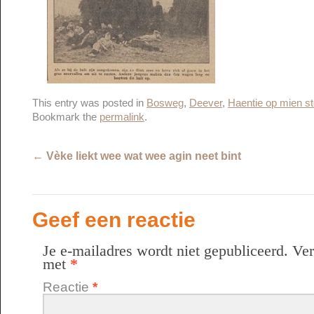
This entry was posted in
Bosweg
,
Deever
,
Haentie op mien st
Bookmark the
permalink
.
←
Vèke liekt wee wat wee agin neet bint
Geef een reactie
Je e-mailadres wordt niet gepubliceerd.
Ver
met
*
Reactie
*