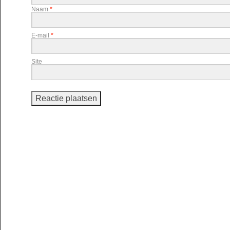
Naam
*
E-mail
*
Site