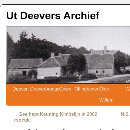
Ut Deevers Archief
Deever
Deeverbrogge
Gowe
Oll’ndeever
Olde
W
Willem
←
See hept Keuning Kimbelijn in 2002
N.S
espeult