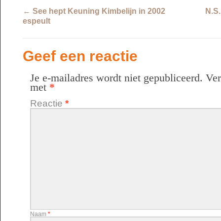
←
See hept Keuning Kimbelijn in 2002
N.S
espeult
Geef een reactie
Je e-mailadres wordt niet gepubliceerd.
Ver
met
*
Reactie
*
Naam
*