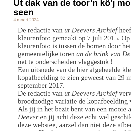
Ut dak van de toor’n kö’j m
seen
4 maart 2024
De redactie van
ut Deevers Archief
heef
kleurenfoto gemaakt op 7 juli 2015. Op
kleurenfoto is tussen de bomen door he
gemeentelijke toren
an de brink van De
net te onderscheiden vlaggestok !
Een uitsnede van de hier afgebeelde kle
kopafbeelding te zien geweest van 29 m
september 2017.
De redactie van
ut Deevers Archief
verv
broodnodige variatie de kopafbeelding
Als jij in het bezit bent van een mooie
Deever
en jij acht deze echt wel geschi
deze webstee, aarzel dan niet deze afbe