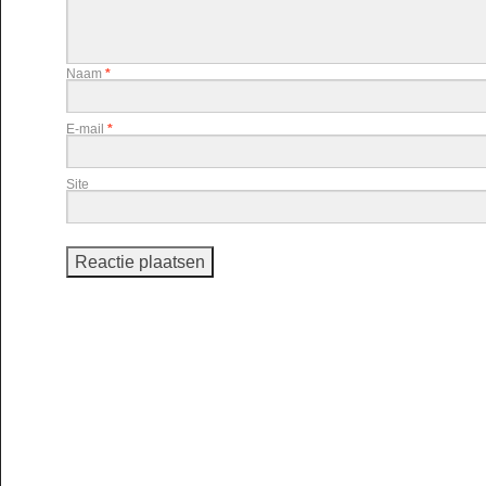
Naam
*
E-mail
*
Site