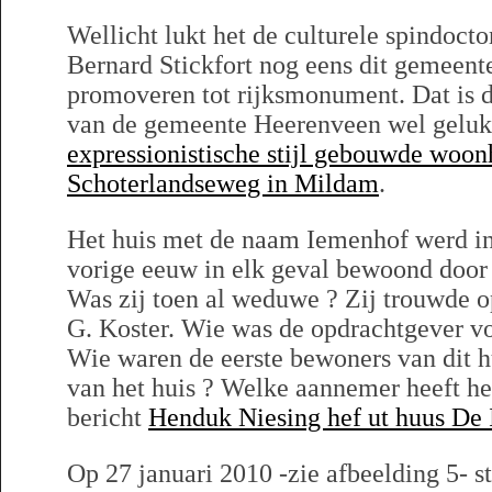
Wellicht lukt het de culturele spindoc
Bernard Stickfort nog eens dit gemeent
promoveren tot rijksmonument. Dat is
van de gemeente Heerenveen wel geluk
expressionistische stijl gebouwde woon
Schoterlandseweg in Mildam
.
Het huis met de naam Iemenhof werd in 
vorige eeuw in elk geval bewoond door
Was zij toen al weduwe ? Zij trouwde 
G. Koster. Wie was de opdrachtgever vo
Wie waren de eerste bewoners van dit h
van het huis ? Welke aannemer heeft he
bericht
Henduk Niesing hef ut huus De
Op 27 januari 2010 -zie afbeelding 5- s