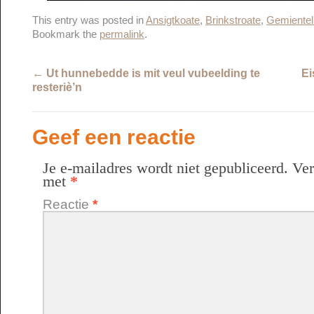
This entry was posted in
Ansigtkoate
,
Brinkstroate
,
Gemientel
Bookmark the
permalink
.
←
Ut hunnebedde is mit veul vubeelding te
Ei
resteriè’n
Geef een reactie
Je e-mailadres wordt niet gepubliceerd.
Ver
met
*
Reactie
*