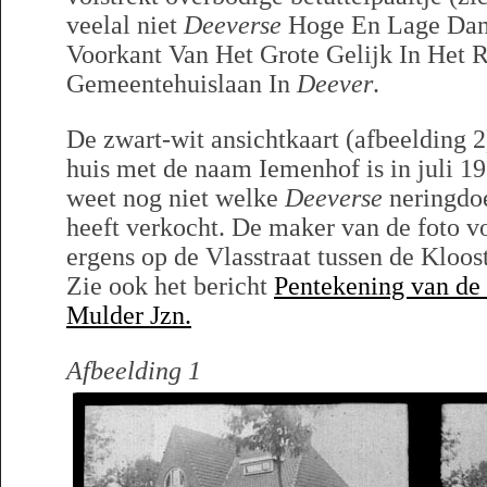
veelal niet
Deeverse
Hoge En Lage Dame
Voorkant Van Het Grote Gelijk In Het 
Gemeentehuislaan In
Deever
.
De zwart-wit ansichtkaart (afbeelding 2
huis met de naam Iemenhof is in juli 1
weet nog niet welke
Deeverse
neringdoe
heeft verkocht. De maker van de foto vo
ergens op de Vlasstraat tussen de Kloost
Zie ook het bericht
Pentekening van de 
Mulder Jzn.
Afbeelding 1