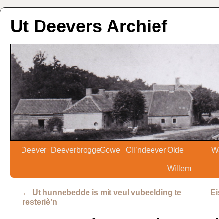
Ut Deevers Archief
Deever
Deeverbrogge
Gowe
Oll’ndeever
Olde
W
Willem
←
Ut hunnebedde is mit veul vubeelding te
Ei
resteriè’n