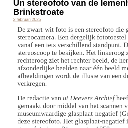
Un stereofoto van de Iemen
Brinkstroate
2 februari 2025
De zwart-wit foto is een stereofoto die
stereocamera. Een dergelijk fototoestel
vanaf een iets verschillend standpunt. D
stereoscoop te bekijken. Het linkeroog z
rechteroog ziet het rechter beeld, de he
afzonderlijke beelden naar één beeld me
afbeeldingen wordt de illusie van een 
verkregen.
De redactie van
ut Deevers Archief
heef
gemaakt door middel van het scannen va
museumwaardige glasplaat-negatief (G
deze stereofoto. Het glasplaat-negatief 