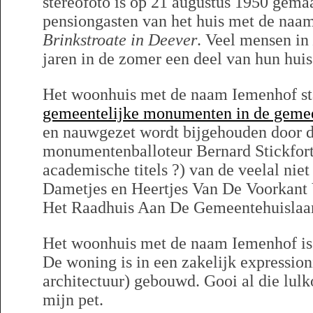
stereofoto is op 21 augustus 1950 gem
pensiongasten van het huis met de na
Brinkstroate in Deever
. Veel mensen in
jaren in de zomer een deel van hun huis
Het woonhuis met de naam Iemenhof st
gemeentelijke monumenten in de geme
en nauwgezet wordt bijgehouden door de
monumentenballoteur Bernard Stickfort
academische titels ?) van de veelal nie
Dametjes en Heertjes Van De Voorkant 
Het Raadhuis Aan De Gemeentehuislaa
Het woonhuis met de naam Iemenhof is
De woning is in een zakelijk expressioni
architectuur) gebouwd. Gooi al die lu
mijn pet.