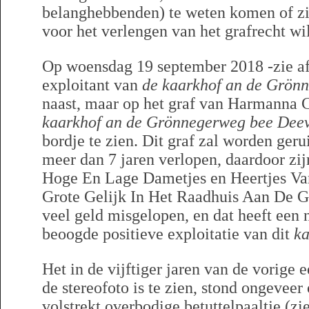
belanghebbenden) te weten komen of zij
voor het verlengen van het grafrecht wil
Op woensdag 19 september 2018 -zie af
exploitant van
de kaarkhof an de Grön
naast, maar op het graf van Harmanna C
kaarkhof an de Grönnegerweg bee Dee
bordje te zien. Dit graf zal worden geru
meer dan 7 jaren verlopen, daardoor zij
Hoge En Lage Dametjes en Heertjes Va
Grote Gelijk In Het Raadhuis Aan De 
veel geld misgelopen, en dat heeft een n
beoogde positieve exploitatie van dit
ka
Het in de vijftiger jaren van de vorige 
de stereofoto is te zien, stond ongeveer
volstrekt overbodige betuttelpaaltje (zi