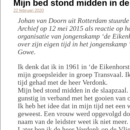
Mijn bed stond midden in de
22 februari 2020
Johan van Doorn uit Rotterdam stuurde 
Archief op 12 mei 2015 als reactie op h
organisatie van jongenskamp ‘de Eikenh
over zijn eigen tijd in het jongenskamp 
Gowe.
Ik denk dat ik in 1961 in ‘de Eikenhors
mijn groepsleider in groep Transvaal. Ik
tijd gehad met de heer Verdonk.
Mijn bed stond midden in de slaapzaal. 
gunstig in verband met het gooien van 
Ik heb het idee dat in mijn tijd net een 
geweest. Een vrouw werd opgevolgd do
naam van de leidster weet ik niet meer.
Later ben ik de heer Verdonk op de Vli