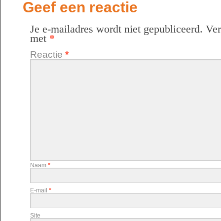
Geef een reactie
Je e-mailadres wordt niet gepubliceerd.
Ver
met
*
Reactie
*
Naam
*
E-mail
*
Site