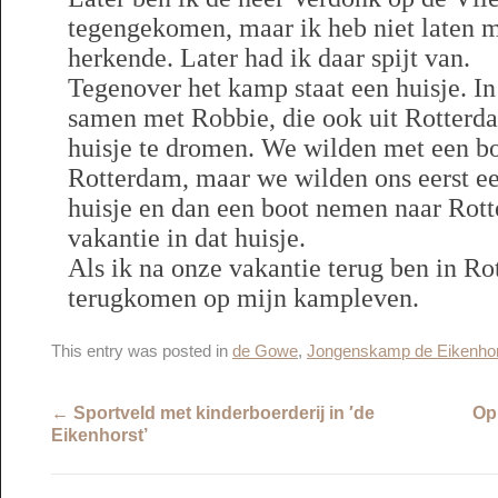
tegengekomen, maar ik heb niet laten 
herkende. Later had ik daar spijt van.
Tegenover het kamp staat een huisje. In
samen met Robbie, die ook uit Rotterd
huisje te dromen. We wilden met een bo
Rotterdam, maar we wilden ons eerst ee
huisje en dan een boot nemen naar Rott
vakantie in dat huisje.
Als ik na onze vakantie terug ben in Ro
terugkomen op mijn kampleven.
This entry was posted in
de Gowe
,
Jongenskamp de Eikenho
←
Sportveld met kinderboerderij in ′de
Op 
Eikenhorst’