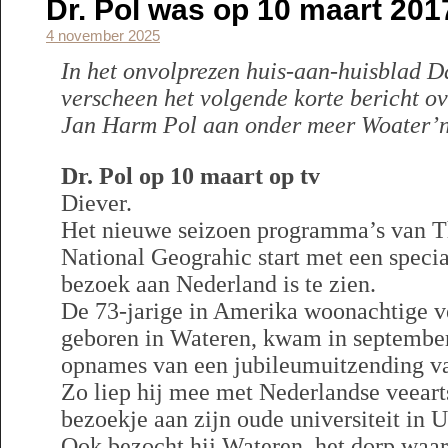
Dr. Pol was op 10 maart 2017
4 november 2025
In het onvolprezen huis-aan-huisblad 
verscheen het volgende korte bericht o
Jan Harm Pol aan onder meer Woater’n,
Dr. Pol op 10 maart op tv
Diever.
Het nieuwe seizoen programma’s van Th
National Geograhic start met een specia
bezoek aan Nederland is te zien.
De 73-jarige in Amerika woonachtige v
geboren in Wateren, kwam in septembe
opnames van een jubileumuitzending van
Zo liep hij mee met Nederlandse veearts
bezoekje aan zijn oude universiteit in U
Ook bezocht hij Wateren, het dorp waar 