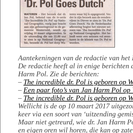
Aantekeningen van de redactie van het 
De redactie heeft al in enige berichten
Harm Pol.
Zie de berichten:
–
The incredible dr. Pol is geboren op 
–
Een paar foto’s van Jan Harm Pol op
–
The incredible dr. Pol is geboren op 
Wellicht is de op 10 maart 2017 uitgez
keer via een soort van ‘uitzending gemist
Maar niet getreurd, wie dr. Jan Harm Po
en eigen oren wil horen, die kan op zat