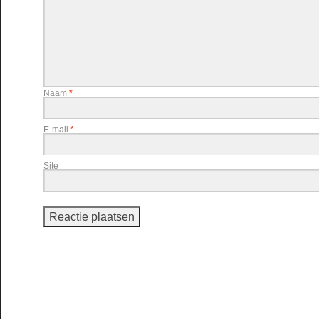
Naam
*
E-mail
*
Site