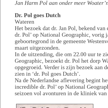
Jan Harm Pol aan onder meer Woater’n,
Dr. Pol goes Dutch
Wateren
Het bezoek dat dr. Jan Pol, bekend van 
dr. Pol’ op National Geographic, vorig j
geboortegrond in de gemeente Westenve
maart uitgezonden.
In de uitzending, die om 22.00 uur te zi
Geographic, bezoekt dr. Pol het dorp Wa
opgegroeid. Verder is zijn bezoek aan d
zien in ‘dr. Pol goes Dutch’.
Na de Nederlandse aflevering begint he
incredible dr. Pol’ op National Geograp
seizoen vol avonturen in de kliniek van 