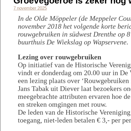
Groevegoeroe is zeker nog w
7 november 2025
In de Olde Möppeler (de Meppeler Cour
november 2018 het volgende korte beric
rouwgebruiken in südwest Drenthe op 8
buurthuis De Wiekslag op Wapservene.
Lezing over rouwgebruiken
Op initiatief van de Historische Vereni
vindt er donderdag om 20.00 uur in De
een lezing plaats over ‘Rouwgebruiken i
Jans Tabak uit Diever laat bezoekers o
meegebrachte attributen ervaren hoe de
en streken omgingen met rouw.
De leden van de Historische Vereniging 
toegang, niet-leden betalen € 3,- per pe