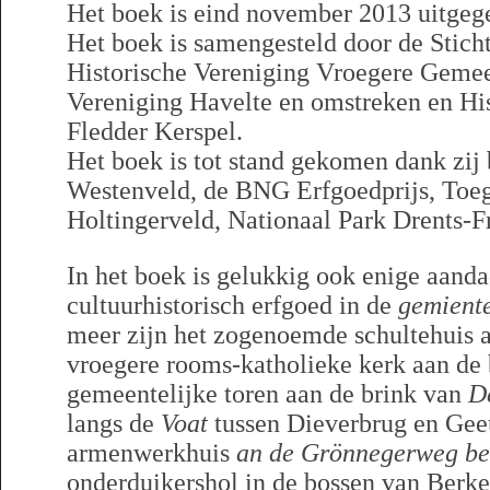
Het boek is eind november 2013 uitgeg
Het boek is samengesteld door de Stich
Historische Vereniging Vroegere Gemee
Vereniging Havelte en omstreken en His
Fledder Kerspel.
Het boek is tot stand gekomen dank zij
Westenveld, de BNG Erfgoedprijs, Toe
Holtingerveld, Nationaal Park Drents-F
In het boek is gelukkig ook enige aanda
cultuurhistorisch erfgoed in de
gemient
meer zijn het zogenoemde schultehuis 
vroegere rooms-katholieke kerk aan de
gemeentelijke toren aan de brink van
D
langs de
Voat
tussen Dieverbrug en Gee
armenwerkhuis
an de Grönnegerweg be
onderduikershol in de bossen van Berke