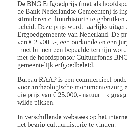
De BNG Erfgoedprijs (met als hoofdspo
de Bank Nederlandse Gemeenten) is in
stimuleren cultuurhistorie te gebruiken
beleid. Deze prijs wordt jaarlijks uitge
Erfgoedgemeente van Nederland. De prij
van € 25.000.-, een oorkonde en een jur
moet binnen een bepaalde termijn word
met de hoofdsponsor Cultuurfonds BNG 
gemeentelijk erfgoedbeleid.
Bureau RAAP is een commercieel onder
voor archeologische monumentenzorg en
die prijs van € 25.000,- natuurlijk graa
wilde pikken.
In verschillende webstees op het intern
het begrip cultuurhistorie te vinden.