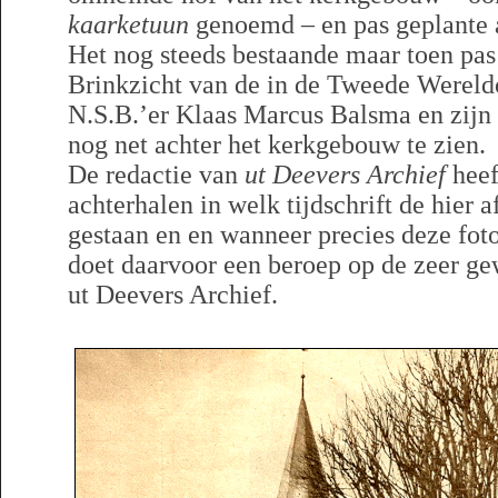
kaarketuun
genoemd – en pas geplante 
Het nog steeds bestaande maar toen pa
Brinkzicht van de in de Tweede Wereld
N.S.B.’er Klaas Marcus Balsma en zijn
nog net achter het kerkgebouw te zien.
De redactie van
ut Deevers Archief
heef
achterhalen in welk tijdschrift de hier 
gestaan en en wanneer precies deze foto
doet daarvoor een beroep op de zeer g
ut Deevers Archief.