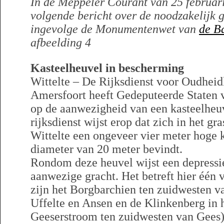
In de Meppeler Courant van 25 februar
volgende bericht over de noodzakelijk
ingevolge de Monumentenwet van
de B
afbeelding 4
Kasteelheuvel in bescherming
Wittelte – De Rijksdienst voor Oudhe
Amersfoort heeft Gedeputeerde Staten 
op de aanwezigheid van een kasteelheuv
rijksdienst wijst erop dat zich in het g
Wittelte een ongeveer vier meter hoge
diameter van 20 meter bevindt.
Rondom deze heuvel wijst een depressie
aanwezige gracht. Het betreft hier één 
zijn het Borgbarchien ten zuidwesten 
Uffelte en Ansen en de Klinkenberg in h
Geeserstroom ten zuidwesten van Gees)