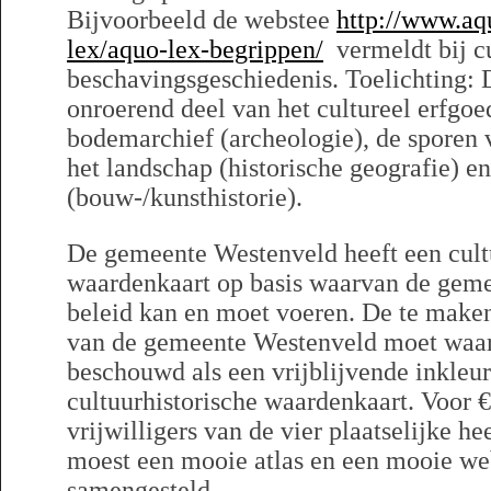
Bijvoorbeeld de webstee
http://www.aq
lex/aquo-lex-begrippen/
vermeldt bij cul
beschavingsgeschiedenis. Toelichting: 
onroerend deel van het cultureel erfgoed
bodemarchief (archeologie), de sporen 
het landschap (historische geografie)
(bouw-/kunsthistorie).
De gemeente Westenveld heeft een cult
waardenkaart op basis waarvan de geme
beleid kan en moet voeren. De te maken 
van de gemeente Westenveld moet waar
beschouwd als een vrijblijvende inkleu
cultuurhistorische waardenkaart. Voor € 
vrijwilligers van de vier plaatselijke 
moest een mooie atlas en een mooie w
samengesteld.