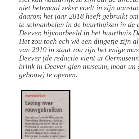
niet helemaal zeker voelt in zijn aansta
daarom het jaar 2018 heeft gebruikt om 
te schnabbelen in de buurthuizen in de
Deever, bijvoorbeeld in het buurthuis 
Het zou toch ech wè een dingetje zijn al
van 2019 in staat zou zijn het enige mu
Deever (de redactie vient ut Oermuseum
brink in Deever gien museum, moar un 
gebouw) te openen.