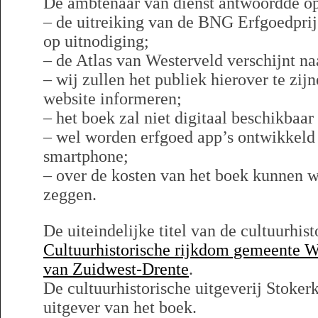
De ambtenaar van dienst antwoordde o
– de uitreiking van de BNG Erfgoedprij
op uitnodiging;
– de Atlas van Westerveld verschijnt n
– wij zullen het publiek hierover te zijn
website informeren;
– het boek zal niet digitaal beschikbaa
– wel worden erfgoed app’s ontwikkeld
smartphone;
– over de kosten van het boek kunnen wi
zeggen.
De uiteindelijke titel van de cultuurhis
Cultuurhistorische rijkdom gemeente W
van Zuidwest-Drente
.
De cultuurhistorische uitgeverij Stoker
uitgever van het boek.