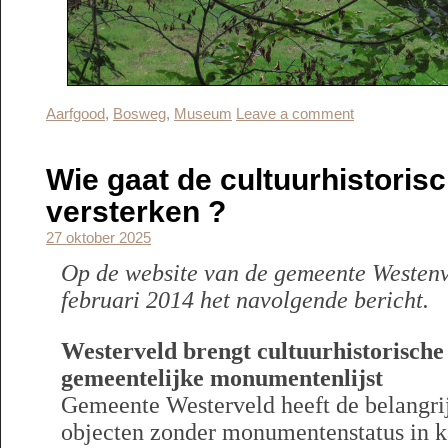
Aarfgood
,
Bosweg
,
Museum
Leave a comment
Wie gaat de cultuurhistoris
versterken ?
27 oktober 2025
Op de website van de gemeente Westen
februari 2014 het navolgende bericht.
Westerveld brengt cultuurhistorische 
gemeentelijke monumentenlijst
Gemeente Westerveld heeft de belangrij
objecten zonder monumentenstatus in ka