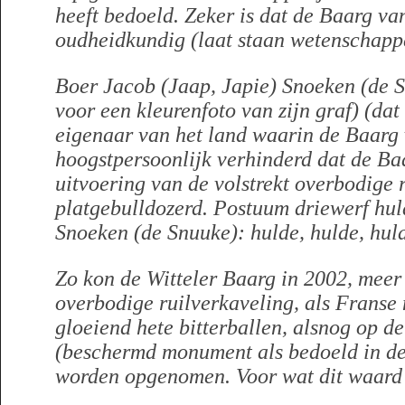
heeft bedoeld. Zeker is dat de Baarg van
oudheidkundig (laat staan wetenschappe
Boer Jacob (Jaap, Japie) Snoeken (de S
voor een kleurenfoto van zijn graf) (dat 
eigenaar van het land waarin de Baarg v
hoogstpersoonlijk verhinderd dat de Baa
uitvoering van de volstrekt overbodige r
platgebulldozerd. Postuum driewerf hul
Snoeken (de Snuuke): hulde, hulde, hul
Zo kon de Witteler Baarg in 2002, meer 
overbodige ruilverkaveling, als Franse
gloeiend hete bitterballen, alsnog op d
(beschermd monument als bedoeld in 
worden opgenomen. Voor wat dit waard 