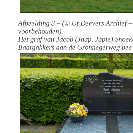
Afbeelding 3 – (© Ut Deevers Archief –
voorbehouden).
Het graf van Jacob (Jaap, Japie) Snoek
Baargakkers aan de Grönnegerweg bee 