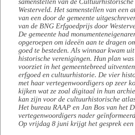
samenstellen van de Cultuurhistorische
Westerveld. Het samenstellen van een a
van een door de gemeente uitgeschreven
van de BNG Erfgoedprijs door Westerve
De gemeente had monumenteneigenaren,
opgeroepen om ideeën aan te dragen om 
goed te besteden. Als winnaar kwam uit 
historische verenigingen. Hun plan was 
voorziet in het gemeentebreed uitventen
erfgoed en cultuurhistorie. De vier his
met haar vertegenwoordigers op zeer ko
kijken wat ze zoal digitaal in hun arch
kan zijn voor de cultuurhistorische atlas
Het bureau RAAP en Jan Bos van het Dr
vertegenwoordigers nader geïnformeerd
Op vrijdag 8 juni krijgt het gesprek een