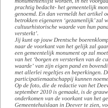
monumentenlijst worden, in het voorgaa
prachtig bedacht- het gemeentelijk mo
genoemd. En dan vermeldt het artikel o
betrokken eigenaren ‘gezamenlijk’ zal 
cultuurhistorische waarde van hun pan
versterkt’.
Jij kunt op jouw Drentsche boerenklom
naar de voorkant van het gelijk zal gaa
een gemeentelijk monument op zal moet
van het ‘borgen en versterken van de cu
waarde’ van zijn eigen pand en bovend
met allerlei regeltjes en beperkingen. D
participatiemaatschappij kunnen noeme
Op de foto, die de redactie van het Dee
september 2010 is gemaakt, is de grauw
onderkomen van de voorkant van het ge
Gemeentehuislaan in Deever te zien, v