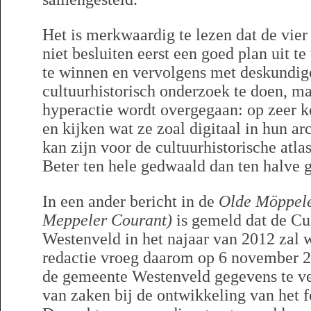
Het is merkwaardig te lezen dat de vi
niet besluiten eerst een goed plan uit t
te winnen en vervolgens met deskundige
cultuurhistorisch onderzoek te doen, ma
hyperactie wordt overgegaan: op zeer k
en kijken wat ze zoal digitaal in hun a
kan zijn voor de cultuurhistorische atlas
Beter ten hele gedwaald dan ten halve 
In een ander bericht in de
Olde Möppele
Meppeler Courant)
is gemeld dat de Cul
Westenveld in het najaar van 2012 zal 
redactie vroeg daarom op 6 november 20
de gemeente Westenveld gegevens te ve
van zaken bij de ontwikkeling van het 