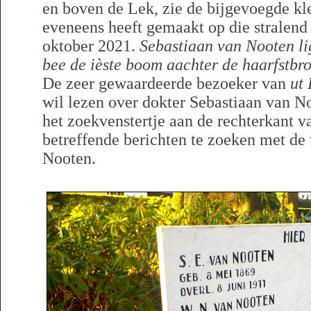
en boven de Lek, zie de bijgevoegde kle
eveneens heeft gemaakt op die stralen
oktober 2021.
Sebastiaan van Nooten lig
bee de ièste boom aachter de haarfstbr
De zeer gewaardeerde bezoeker van
ut
wil lezen over dokter Sebastiaan van N
het zoekvenstertje aan de rechterkant v
betreffende berichten te zoeken met de
Nooten.