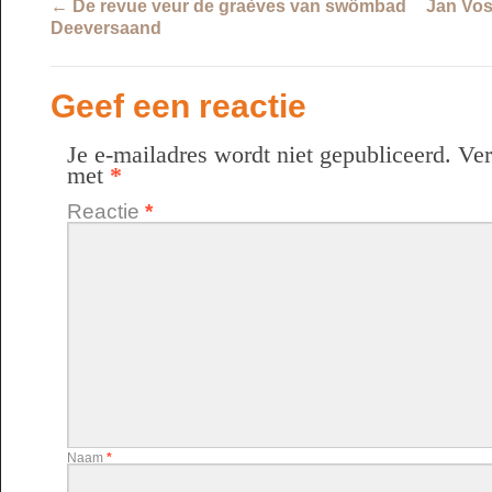
←
De revue veur de graèves van swömbad
Jan Vos
Deeversaand
Geef een reactie
Je e-mailadres wordt niet gepubliceerd.
Ver
met
*
Reactie
*
Naam
*