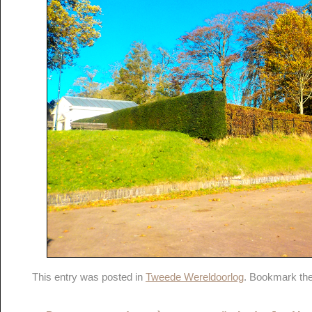
This entry was posted in
Tweede Wereldoorlog
. Bookmark th