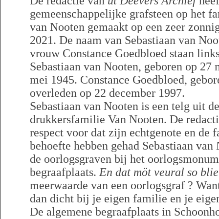
De redactie van
ut Deevers Archief
heef
gemeenschappelijke grafsteen op het fa
van Nooten gemaakt op een zeer zonni
2021. De naam van Sebastiaan van Noot
vrouw Constance Goedbloed staan links 
Sebastiaan van Nooten, geboren op 27 
mei 1945. Constance Goedbloed, gebore
overleden op 22 december 1997.
Sebastiaan van Nooten is een telg uit
drukkersfamilie Van Nooten. De redactie
respect voor dat zijn echtgenote en de 
behoefte hebben gehad Sebastiaan van 
de oorlogsgraven bij het oorlogsmonum
begraafplaats.
En dat möt veural so bli
meerwaarde van een oorlogsgraf ? Want 
dan dicht bij je eigen familie en je eig
De algemene begraafplaats in Schoonho