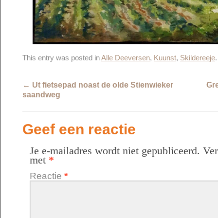
This entry was posted in
Alle Deeversen
,
Kuunst
,
Skildereeje
←
Ut fietsepad noast de olde Stienwieker
Gre
saandweg
Geef een reactie
Je e-mailadres wordt niet gepubliceerd.
Ver
met
*
Reactie
*