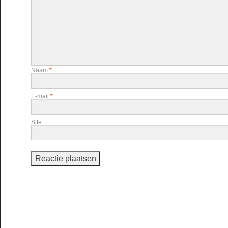
Naam
*
E-mail
*
Site