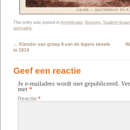
This entry was posted in
Ansigtkoate
,
Bosweg
,
Student’nkaa
permalink
.
←
Kiender van groep II van de legere skoele
Wa
in 1914
Geef een reactie
Je e-mailadres wordt niet gepubliceerd.
Ver
met
*
Reactie
*