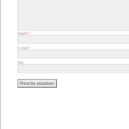
Naam
*
E-mail
*
Site