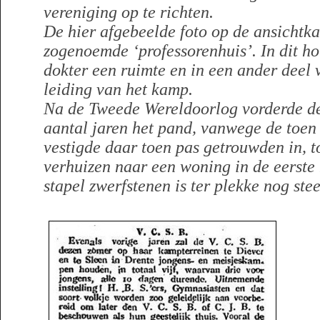
vereniging op te richten.
De hier afgebeelde foto op de ansichtka
zogenoemde ‘professorenhuis’. In dit h
dokter een ruimte en in een ander deel 
leiding van het kamp.
Na de Tweede Wereldoorlog vorderde d
aantal jaren het pand, vanwege de toe
vestigde daar toen pas getrouwden in, 
verhuizen naar een woning in de eerst
stapel zwerfstenen is ter plekke nog ste