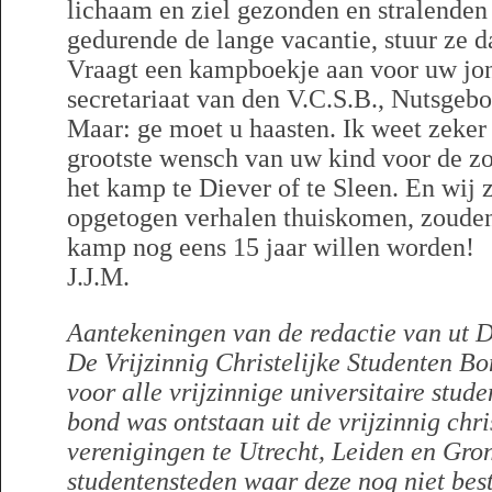
lichaam en ziel gezonden en stralenden 
gedurende de lange vacantie, stuur ze 
Vraagt een kampboekje aan voor uw jong
secretariaat van den V.C.S.B., Nutsgeb
Maar: ge moet u haasten. Ik weet zeker 
grootste wensch van uw kind voor de zo
het kamp te Diever of te Sleen. En wij 
opgetogen verhalen thuiskomen, zouden
kamp nog eens 15 jaar willen worden!
J.J.M.
Aantekeningen van de redactie van ut D
De Vrijzinnig Christelijke Studenten Bo
voor alle vrijzinnige universitaire stud
bond was ontstaan uit de vrijzinnig chri
verenigingen te Utrecht, Leiden en Gro
studentensteden waar deze nog niet best