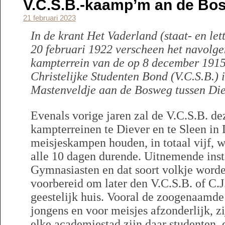
V.C.S.B.-kaamp’m an de Bo
21 februari 2023
In de krant Het Vaderland (staat- en le
20 februari 1922 verscheen het navolge
kampterrein van de op 8 december 1915 
Christelijke Studenten Bond (V.C.S.B.) 
Mastenveldje aan de Bosweg tussen Die
Evenals vorige jaren zal de V.C.S.B. d
kampterreinen te Diever en te Sleen in 
meisjeskampen houden, in totaal vijf, w
alle 10 dagen durende. Uitnemende inste
Gymnasiasten en dat soort volkje worde
voorbereid om later den V.C.S.B. of C.
geestelijk huis. Vooral de zoogenaamd
jongens en voor meisjes afzonderlijk, zi
elke academiestad zijn daar studenten,