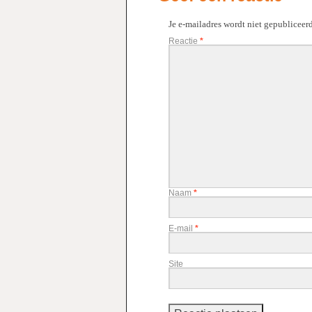
Je e-mailadres wordt niet gepubliceerd
Reactie
*
Naam
*
E-mail
*
Site