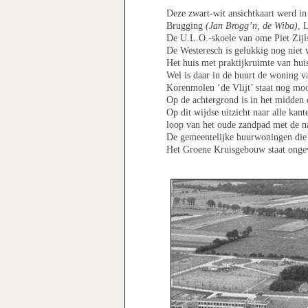
Deze zwart-wit ansichtkaart werd in
Brugging
(Jan Brogg’n, de Wiba)
, 
De U.L.O.-skoele van ome Piet Zijlst
De Westeresch is gelukkig nog niet
Het huis met praktijkruimte van h
Wel is daar in de buurt de woning v
Korenmolen ‘de Vlijt’ staat nog mo
Op de achtergrond is in het midden 
Op dit wijdse uitzicht naar alle kant
loop van het oude zandpad met de
De gemeentelijke huurwoningen die 
Het Groene Kruisgebouw staat onge