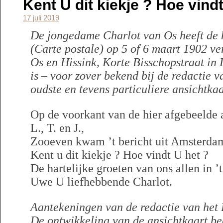
Kent U dit kiekje ? Hoe vindt
17 juli 2019
De jongedame Charlot van Os heeft de h
(Carte postale) op 5 of 6 maart 1902 v
Os en Hissink, Korte Bisschopstraat in 
is – voor zover bekend bij de redactie 
oudste en tevens particuliere ansichtka
Op de voorkant van de hier afgebeelde a
L., T. en J.,
Zooeven kwam ’t bericht uit Amsterda
Kent u dit kiekje ? Hoe vindt U het ?
De hartelijke groeten van ons allen in ’
Uwe U liefhebbende Charlot.
Aantekeningen van de redactie van het 
De ontwikkeling van de ansichtkaart be