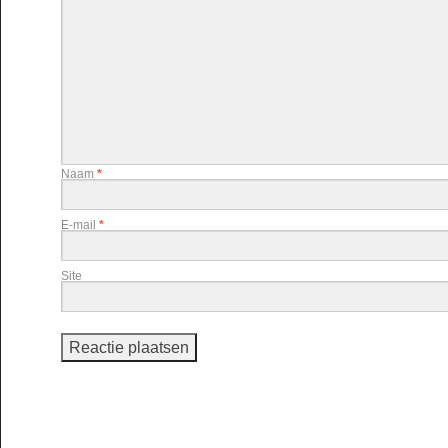
Naam
*
E-mail
*
Site