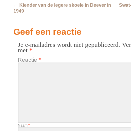
←
Kiender van de legere skoele in Deever in
Swat-
1949
Geef een reactie
Je e-mailadres wordt niet gepubliceerd.
Ver
met
*
Reactie
*
Naam
*