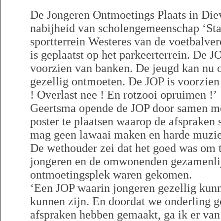
De Jongeren Ontmoetings Plaats in Dieve
nabijheid van scholengemeenschap ‘Sta
sportterrein Westeres van de voetbalve
is geplaatst op het parkeerterrein. De J
voorzien van banken. De jeugd kan nu o
gezellig ontmoeten. De JOP is voorzien
! Overlast nee ! En rotzooi opruimen !’
Geertsma opende de JOP door samen met
poster te plaatsen waarop de afspraken
mag geen lawaai maken en harde muziek
De wethouder zei dat het goed was om t
jongeren en de omwonenden gezamenlijk
ontmoetingsplek waren gekomen.
‘Een JOP waarin jongeren gezellig kunn
kunnen zijn. En doordat we onderling g
afspraken hebben gemaakt, ga ik er van 