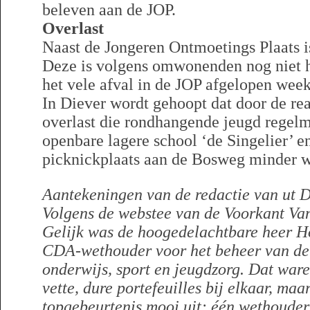
beleven aan de JOP.
Overlast
Naast de Jongeren Ontmoetings Plaats is
Deze is volgens omwonenden nog niet h
het vele afval in de JOP afgelopen wee
In Diever wordt gehoopt dat door de rea
overlast die rondhangende jeugd regelm
openbare lagere school ‘de Singelier’ e
picknickplaats aan de Bosweg minder w
Aantekeningen van de redactie van ut D
Volgens de webstee van de Voorkant Va
Gelijk was
de hoogedelachtbare heer 
CDA-wethouder voor het beheer van de 
onderwijs, sport en jeugdzorg. Dat ware
vette, dure portefeuilles bij elkaar, ma
topgebeurtenis mooi uit: één wethouder 