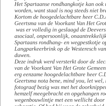
Het Spartaanse rondhangkotje kan ook n
worden, want staal is nog steeds niet b
Kortom de hoogedelachtbare heer C.D
Geertsma van de Voorkant Van Het Grot
was er volledig in geslaagd de Deever
asociaal, onpersoonlijk, onaantrekkelijk
Spartaans rondhang- en wegpestkotje op
Langparkeerbrink op de Westeresch van 
duwen.
Deze indruk werd versterkt door de sle
van de Voorkant Van Het Grote Gemeent
erg eenzame hoogedelachtbare heer C
Geertsma nota bene, mind you, let wel,
fotograaf bezig was met het doorknippe
hemzelf meegebracht en opgehangen roo
wegenbouwlintje met een wellicht door