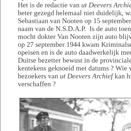
Het is de redactie van
ut Deevers Archi
beter gezegd helemaal niet duidelijk, 
Sebastiaan van Nooten op 15 september
naam van de N.S.D.A.P. Is de auto toe
mocht dokter Van Nooten zijn auto blij
op 27 september 1944 kwam Kriminalse
opeisen en is de auto daadwerkelijk me
Duitse bezetter bewust in de provincial
kentekens geknoeid met datums ? Wie 
bezoekers van
ut Deevers Archief
kan hi
verschaffen ?