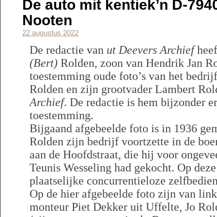
De auto mit kentiek’n D-794
Nooten
22 augustus 2022
De redactie van
ut Deevers Archief
heef
(Bert)
Rolden, zoon van Hendrik Jan Ro
toestemming oude foto’s van het bedrij
Rolden en zijn grootvader Lambert Rold
Archief
. De redactie is hem bijzonder e
toestemming.
Bijgaand afgebeelde foto is in 1936 ge
Rolden zijn bedrijf voortzette in de bo
aan de Hoofdstraat, die hij voor ongev
Teunis Wesseling had gekocht. Op deze 
plaatselijke concurrentieloze zelfbedi
Op de hier afgebeelde foto zijn van link
monteur Piet Dekker uit Uffelte, Jo Ro