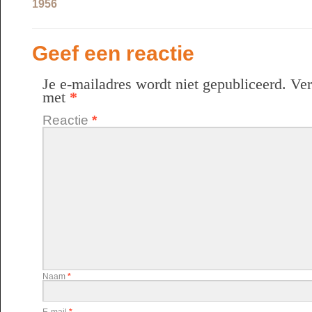
1956
Geef een reactie
Je e-mailadres wordt niet gepubliceerd.
Ver
met
*
Reactie
*
Naam
*
E-mail
*