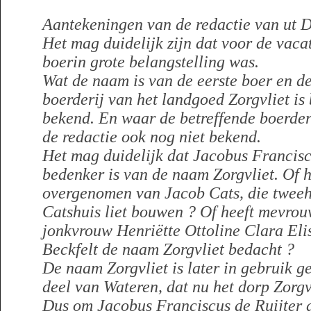
Aantekeningen van de redactie van ut D
Het mag duidelijk zijn dat voor de vaca
boerin grote belangstelling was.
Wat de naam is van de eerste boer en de
boerderij van het landgoed Zorgvliet is 
bekend. En waar de betreffende boerderij
de redactie ook nog niet bekend.
Het mag duidelijk dat Jacobus Francisc
bedenker is van de naam Zorgvliet. Of 
overgenomen van Jacob Cats, die tweeh
Catshuis liet bouwen ? Of heeft mevro
jonkvrouw Henriëtte Ottoline Clara El
Beckfelt de naam Zorgvliet bedacht ?
De naam Zorgvliet is later in gebruik g
deel van Wateren, dat nu het dorp Zorgvl
Dus om Jacobus Franciscus de Ruijter 