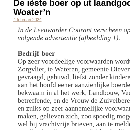
De ièste boer op ut laandgo
Woater’n
4 februari 2024
In de Leeuwarder Courant verscheen o
volgende advertentie (afbeelding 1).
Bedrijf-boer
Op zeer voordeelige voorwaarden word
Zorgvliet, te Wateren, gemeente Diever
gevraagd, gehuwd, liefst zonder kindere
aan het hoofd eener aanzienlijke boerder
bekwaam in al het werk, Landbouw, Ve
betreffende, en de Vrouw de Zuivelberei
en zulks op zeer aannemelijke voorwaa
maken, gelieven zich, zoo spoedig mogel
wel bij vrachtvrije brieven, aan te mel