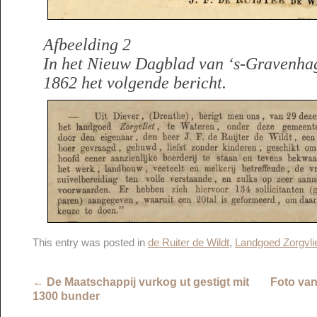
Afbeelding 2
In het Nieuw Dagblad van ‘s-Gravenhag
1862 het volgende bericht.
This entry was posted in
de Ruiter de Wildt
,
Landgoed Zorgvli
←
De Maatschappij vurkog ut gestigt mit
Foto van
1300 bunder