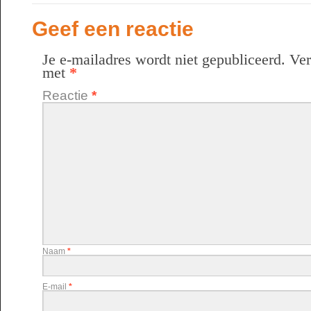
Geef een reactie
Je e-mailadres wordt niet gepubliceerd.
Ver
met
*
Reactie
*
Naam
*
E-mail
*