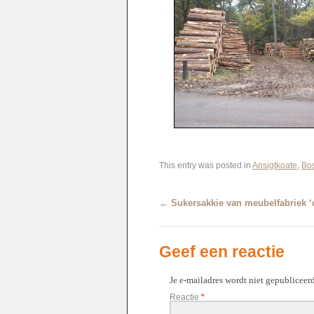
This entry was posted in
Ansigtkoate
,
Bo
←
Sukersakkie van meubelfabriek ‘
Geef een reactie
Je e-mailadres wordt niet gepubliceerd
Reactie
*