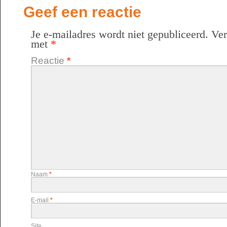
Geef een reactie
Je e-mailadres wordt niet gepubliceerd.
Ver
met
*
Reactie
*
Naam
*
E-mail
*
Site