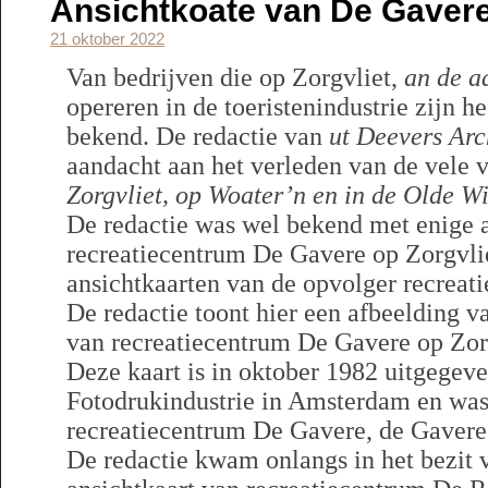
Ansichtkoate van De Gavere
21 oktober 2022
Van bedrijven die op Zorgvliet,
an de a
opereren in de toeristenindustrie zijn h
bekend. De redactie van
ut Deevers Arc
aandacht aan het verleden van de vele
Zorgvliet, op Woater’n en in de Olde W
De redactie was wel bekend met enige 
recreatiecentrum De Gavere op Zorgvlie
ansichtkaarten van de opvolger recreat
De redactie toont hier een afbeelding v
van recreatiecentrum De Gavere op Zorg
Deze kaart is in oktober 1982 uitgegev
Fotodrukindustrie in Amsterdam en was 
recreatiecentrum De Gavere, de Gavere 
De redactie kwam onlangs in het bezit 