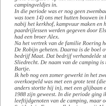
campingveldjes in.
In die periode was er nog geen zwemba
was toen 14) ons met hutten bouwen in
nabij het kerkhof, kampvuur maken en 
paardrijlessen werden gegeven door Els
had een broer Alex.
Na het vertrek van de familie Roering 
De Robijn geheten. Daarna is de boel 
bedrijf Maat. Dat bedrijf verhandelde s
Sliedrecht. De naam van de camping is 
Bartje.
Ik heb nog een zomer gewerkt in het zw
overkoepeld was met een grote tent (di
anders stortte hij in), met een glijbaan 
1988 zijn geweest. In die periode ging 
leeftijdgenoten van de camping, maar oo