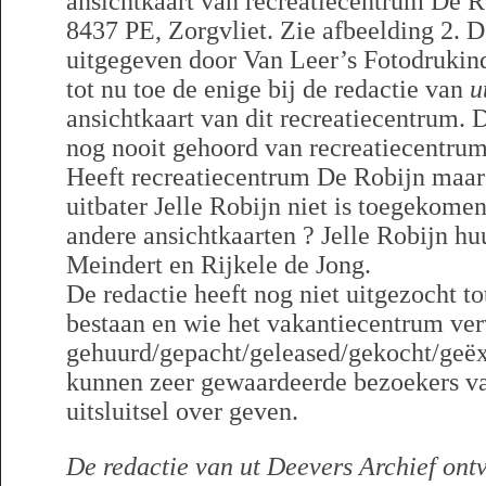
ansichtkaart van recreatiecentrum De R
8437 PE, Zorgvliet. Zie afbeelding 2. D
uitgegeven door Van Leer’s Fotodrukind
tot nu toe de enige bij de redactie van
u
ansichtkaart van dit recreatiecentrum. D
nog nooit gehoord van recreatiecentru
Heeft recreatiecentrum De Robijn maar 
uitbater Jelle Robijn niet is toegekome
andere ansichtkaarten ? Jelle Robijn hu
Meindert en Rijkele de Jong.
De redactie heeft nog niet uitgezocht t
bestaan en wie het vakantiecentrum ver
gehuurd/gepacht/geleased/gekocht/geëx
kunnen zeer gewaardeerde bezoekers 
uitsluitsel over geven.
De redactie van ut Deevers Archief ont