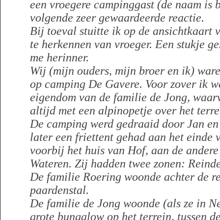
een vroegere campinggast (de naam is b
volgende zeer gewaardeerde reactie.
Bij toeval stuitte ik op de ansichtkaart
te herkennen van vroeger. Een stukje ge
me herinner.
Wij (mijn ouders, mijn broer en ik) war
op camping De Gavere. Voor zover ik w
eigendom van de familie de Jong, waar
altijd met een alpinopetje over het terre
De camping werd gedraaid door Jan en
later een friettent gehad aan het einde
voorbij het huis van Hof, aan de andere 
Wateren. Zij hadden twee zonen: Reinde
De familie Roering woonde achter de re
paardenstal.
De familie de Jong woonde (als ze in N
grote bungalow op het terrein, tussen 