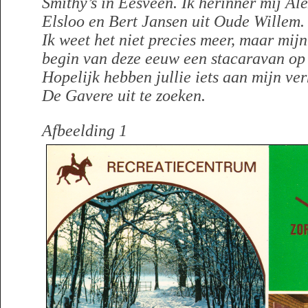
Smithy’s in Eesveen. Ik herinner mij Ale
Elsloo en Bert Jansen uit Oude Willem.
Ik weet het niet precies meer, maar mijn
begin van deze eeuw een stacaravan op
Hopelijk hebben jullie iets aan mijn ve
De Gavere uit te zoeken.
Afbeelding 1