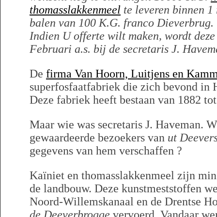
thomasslakkenmeel
te leveren binnen 1
balen van 100 K.G. franco Dieverbrug. 
Indien U offerte wilt maken, wordt dez
Februari a.s. bij de secretaris J. Havem
De
firma Van Hoorn, Luitjens en Kam
superfosfaatfabriek die zich bevond in
Deze fabriek heeft bestaan van 1882 tot
Maar wie was secretaris J. Haveman. W
gewaardeerde bezoekers van
ut Deevers
gegevens van hem verschaffen ?
Kaïniet en thomasslakkenmeel zijn min
de landbouw. Deze kunstmeststoffen wer
Noord-Willemskanaal en de Drentse Ho
de Deeverbrogge
vervoerd. Vandaar wer