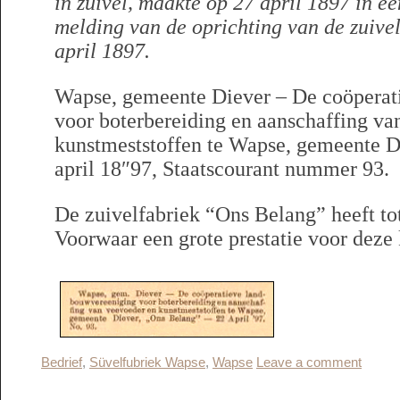
in zuivel, maakte op 27 april 1897 in e
melding van de oprichting van de zuive
april 1897.
Wapse, gemeente Diever – De coöperat
voor boterbereiding en aanschaffing va
kunstmeststoffen te Wapse, gemeente D
april 18″97, Staatscourant nummer 93.
De zuivelfabriek “Ons Belang” heeft to
Voorwaar een grote prestatie voor deze
Bedrief
,
Süvelfubriek Wapse
,
Wapse
Leave a comment