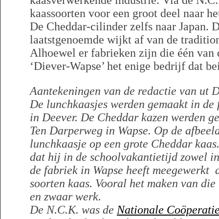
kaasverwerkende industrie. Via de N.C
kaassoorten voor een groot deel naar he
De Cheddar-cilinder zelfs naar Japan. 
laatstgenoemde wijkt af van de traditio
Alhoewel er fabrieken zijn die één van 
‘Diever-Wapse’ het enige bedrijf dat be
Aantekeningen van de redactie van ut D
De lunchkaasjes werden gemaakt in de 
in Deever. De Cheddar kazen werden ge
Ten Darperweg in Wapse. Op de afbeeldi
lunchkaasje op een grote Cheddar kaas.
dat hij in de schoolvakantietijd zowel i
de fabriek in Wapse heeft meegewerkt 
soorten kaas. Vooral het maken van di
en zwaar werk.
De N.C.K. was de
Nationale Coöperatie