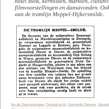
hotel Blok, kermissen, markten, culturel
filmvoorstellingen en dansavonden. Ook
aan de tramlijn Meppel-Hijkersmilde.
An de Deeverbrogge
,
Dorpskracht
,
Gemiente Deever
,
Stoom