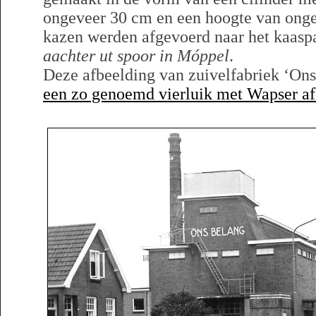
ongeveer 30 cm en een hoogte van ong
kazen werden afgevoerd naar het kaasp
aachter ut spoor in Móppel
.
Deze afbeelding van zuivelfabriek ‘On
een zo genoemd vierluik met Wapser a