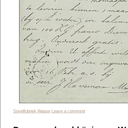
Süvelfubriek Wapse
Leave a comment