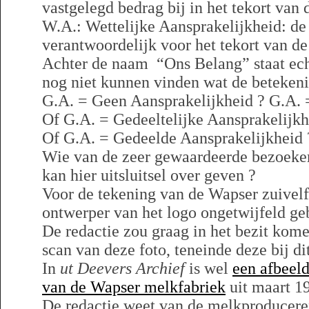
vastgelegd bedrag bij in het tekort van 
W.A.: Wettelijke Aansprakelijkheid: de
verantwoordelijk voor het tekort van de
Achter de naam “Ons Belang” staat ech
nog niet kunnen vinden wat de betekenis
G.A. = Geen Aansprakelijkheid ? G.A. 
Of G.A. = Gedeeltelijke Aansprakelijkh
Of G.A. = Gedeelde Aansprakelijkheid 
Wie van de zeer gewaardeerde bezoeke
kan hier uitsluitsel over geven ?
Voor de tekening van de Wapser zuivelfa
ontwerper van het logo ongetwijfeld ge
De redactie zou graag in het bezit kom
scan van deze foto, teneinde deze bij di
In
ut Deevers Archief
is wel
een afbeeld
van de Wapser melkfabriek
uit maart 19
De redactie weet van de melkproducer