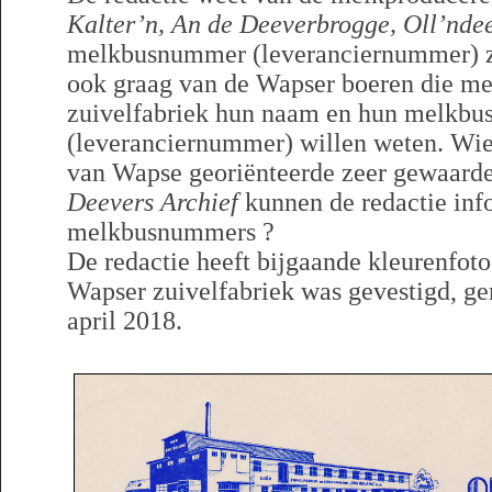
Kalter’n, An de Deeverbrogge, Oll’ndee
melkbusnummer (leveranciernummer) zi
ook graag van de Wapser boeren die me
zuivelfabriek hun naam en hun melkb
(leveranciernummer) willen weten. Wie
van Wapse georiënteerde zeer gewaard
Deevers Archief
kunnen de redactie inf
melkbusnummers ?
De redactie heeft bijgaande kleurenfoto
Wapser zuivelfabriek was gevestigd, g
april 2018.