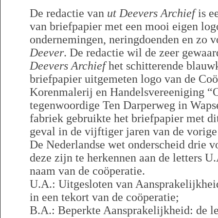
De redactie van
ut Deevers Archief
is e
van briefpapier met een mooi eigen log
ondernemingen, neringdoenden en zo v
Deever
. De redactie wil de zeer gewaa
Deevers Archief
het schitterende blauwk
briefpapier uitgemeten logo van de Coö
Korenmalerij en Handelsvereeniging “
tegenwoordige Ten Darperweg in Wapse
fabriek gebruikte het briefpapier met di
geval in de vijftiger jaren van de vorig
De Nederlandse wet onderscheid drie v
deze zijn te herkennen aan de letters U
naam van de coöperatie.
U.A.: Uitgesloten van Aansprakelijkheid
in een tekort van de coöperatie;
B.A.: Beperkte Aansprakelijkheid: de le