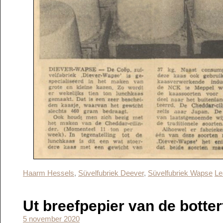
Haarm Hessels
,
Süvelfubriek Deever
,
Süvelfubriek Wapse
Le
Ut breefpepier van de botte
5 november 2020