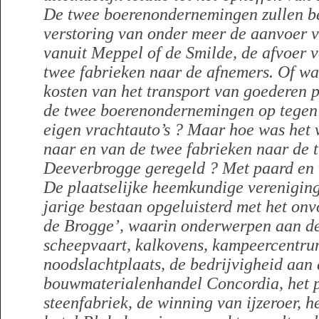
De twee boerenondernemingen zullen be
verstoring van onder meer de aanvoer 
vanuit Meppel of de Smilde, de afvoer 
twee fabrieken naar de afnemers. Of wa
kosten van het transport van goederen 
de twee boerenondernemingen op tegen h
eigen vrachtauto’s ? Maar hoe was het 
naar en van de twee fabrieken naar de 
Deeverbrogge geregeld ? Met paard en
De plaatselijke heemkundige vereniging
jarige bestaan opgeluisterd met het on
de Brogge’, waarin onderwerpen aan de
scheepvaart, kalkovens, kampeercentru
noodslachtplaats, de bedrijvigheid aan 
bouwmaterialenhandel Concordia, het p
steenfabriek, de winning van ijzeroer, h