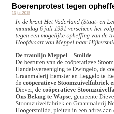
Boerenprotest tegen opheffe
13 juli 2019
In de krant Het Vaderland (Staat- en L
maandag 6 juli 1931 verscheen het volg
tegen een mogelijke opheffing van de t
Hoofdvaart van Meppel naar Hijkersmi
De tramlijn Meppel – Smilde
De besturen van de coöperatieve Stoom
Handelsvereeniging te Dwingelo, de co
Graanmalerij Eemster en Leggelo te E
de
coöperatieve Stoomzuivelfabriek 
Diever, de
coöperatieve Stoomzuivelf
Ons Belang te Wapse
, gemeente Dieve
Stoomzuivelfabriek en Graanmalerij No
Hoogersmilde, pleiten in een adres aan