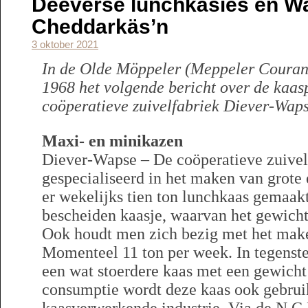
Deeverse lunchkäsies en W
Cheddarkäs’n
3 oktober 2021
In de Olde Möppeler (Meppeler Courant
1968 het volgende bericht over de kaas
coöperatieve zuivelfabriek Diever-Waps
Maxi- en minikazen
Diever-Wapse – De coöperatieve zuivel
gespecialiseerd in het maken van grote
er wekelijks tien ton lunchkaas gemaakt
bescheiden kaasje, waarvan het gewicht
Ook houdt men zich bezig met het make
Momenteel 11 ton per week. In tegenstel
een wat stoerdere kaas met een gewicht
consumptie wordt deze kaas ook gebrui