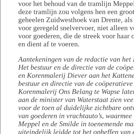
voor het behoud van de tramlijn Meppe
deze tramlijn zou volgens hen een gro
geheelen Zuidwesthoek van Drente, als 
voor geregeld snelvervoer, niet alleen 
voor goederen, die de streek voor haar 
en dient af te voeren.
Aantekeningen van de redactie van het 
Het bestuur en de directie van de coöpe
en Korenmalerij Diever aan het Kattene
bestuur en directie van de coöperatieve
Korenmalerij Ons Belang te Wapse late
aan de minister van Waterstaat zien vee
voor de toen al duidelijke zichtbare on
van goederen in vrachtauto’s, waarmee
Meppel en de Smilde in toenemende mat
uiteindelijk leidde tot het opheffen van