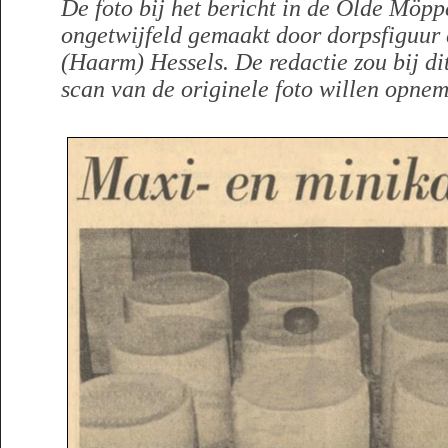
De foto bij het bericht in de Olde Möpp
ongetwijfeld gemaakt door dorpsfiguur
(Haarm) Hessels. De redactie zou bij di
scan van de originele foto willen opne