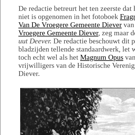
De redactie betreurt het ten zeerste dat
niet is opgenomen in het fotoboek
Frag
Van De Vroegere Gemeente Diever
van
Vroegere Gemeente Diever
, zeg maar 
uut Deever.
De redactie beschouwt dit p
bladzijden tellende standaardwerk, let 
toch echt wel als het
Magnum Opus
van
vrijwilligers van de Historische Veren
Diever.