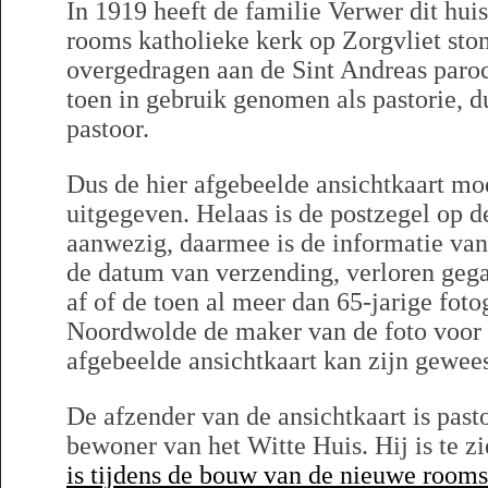
In 1919 heeft de familie Verwer dit huis,
rooms katholieke kerk op Zorgvliet sto
overgedragen aan de Sint Andreas paro
toen in gebruik genomen als pastorie, 
pastoor.
Dus de hier afgebeelde ansichtkaart moe
uitgegeven. Helaas is de postzegel op d
aanwezig, daarmee is de informatie va
de datum van verzending, verloren gega
af of de toen al meer dan 65-jarige fot
Noordwolde de maker van de foto voor e
afgebeelde ansichtkaart kan zijn gewees
De afzender van de ansichtkaart is past
bewoner van het Witte Huis. Hij is te z
is tijdens de bouw van de nieuwe rooms