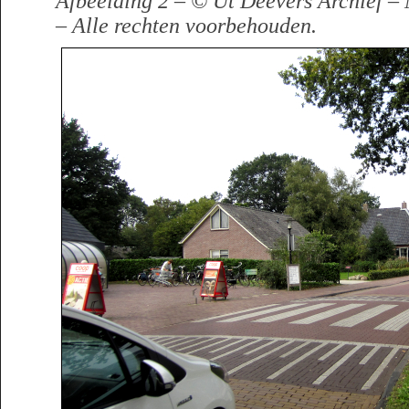
Afbeelding 2 – © Ut Deevers Archief 
– Alle rechten voorbehouden.