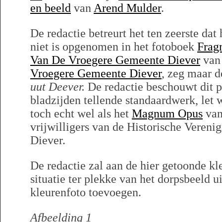
en beeld
van
Arend Mulder
.
De redactie betreurt het ten zeerste dat
niet is opgenomen in het fotoboek
Frag
Van De Vroegere Gemeente Diever
van
Vroegere Gemeente Diever
, zeg maar 
uut Deever.
De redactie beschouwt dit p
bladzijden tellende standaardwerk, let 
toch echt wel als het
Magnum Opus
van
vrijwilligers van de Historische Veren
Diever.
De redactie zal aan de hier getoonde kl
situatie ter plekke van het dorpsbeeld u
kleurenfoto toevoegen.
Afbeelding 1