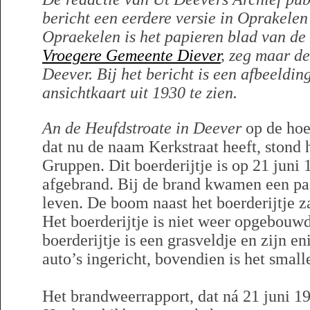
bericht een eerdere versie in Oprakelen
Opraekelen is het papieren blad van de
Vroegere Gemeente Diever
, zeg maar d
Deever. Bij het bericht is een afbeeldin
ansichtkaart uit 1930 te zien.
An de Heufdstroate in Deever
op de hoek
dat nu de naam Kerkstraat heeft, stond 
Gruppen. Dit boerderijtje is op 21 juni
afgebrand. Bij de brand kwamen een pa
leven. De boom naast het boerderijtje z
Het boerderijtje is niet weer opgebouwd
boerderijtje is een grasveldje en zijn e
auto’s ingericht, bovendien is het small
Het brandweerrapport, dat ná 21 juni 19