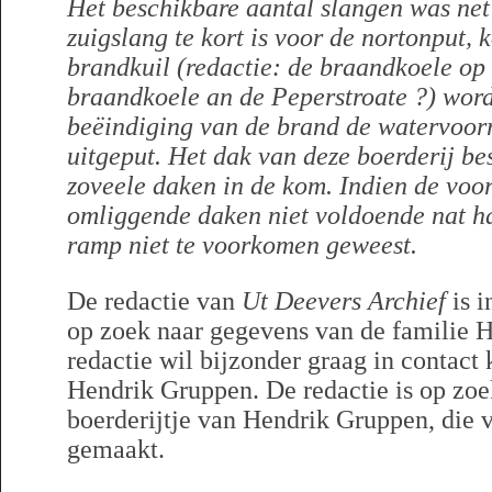
Het beschikbare aantal slangen was ne
zuigslang te kort is voor de nortonput, 
brandkuil (redactie: de braandkoele op
braandkoele an de Peperstroate ?) wor
beëindiging van de brand de watervoor
uitgeput. Het dak van deze boerderij best
zoveele daken in de kom. Indien de voo
omliggende daken niet voldoende nat h
ramp niet te voorkomen geweest.
De redactie van
Ut Deevers Archief
is i
op zoek naar gegevens van de familie 
redactie wil bijzonder graag in contac
Hendrik Gruppen. De redactie is op zoek
boerderijtje van Hendrik Gruppen, die v
gemaakt.