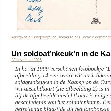
Ansigtkoate
,
Bosgesigte
,
de Deeverse bos
Leave a comment
Un soldoat’nkeuk’n in de K
23 november 2025
In het in 1999 verschenen fotoboekje ‘Die
afbeelding 14 een zwart-wit ansichtkaar
soldatenkeuken in de Kaamp op de Oer
wit ansichtkaart (zie afbeelding 2) is in
bij de afgebeelde ansichtkaart is enige
geschiedenis van het soldatenkamp. Een
betreffende bladzijde uit het fotoboekje ‘