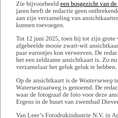
Zie bijvoorbeeld
een bosgezicht van d
jaren heeft de redactie geen ontbreken
aan zijn verzameling van ansichtkaart
kunnen toevoegen.
Tot 12 juni 2025, toen hij tot zijn grote
afgebeelde mooie zwart-wit ansichtkaar
paar eurootjes kon verwerven. De redac
het een zeldzame ansichtkaart is. Zo nu
verzamelaar het geluk geluk te hebben.
Op de ansichtkaart is de
Woaterseweg
te
Watersestraatweg is genoemd. De redact
waar de fotograaf de foto voor deze ans
Ergens in de buurt van zwembad Dieve
Van Leer’s Fotodrukindustrie N.V. in A