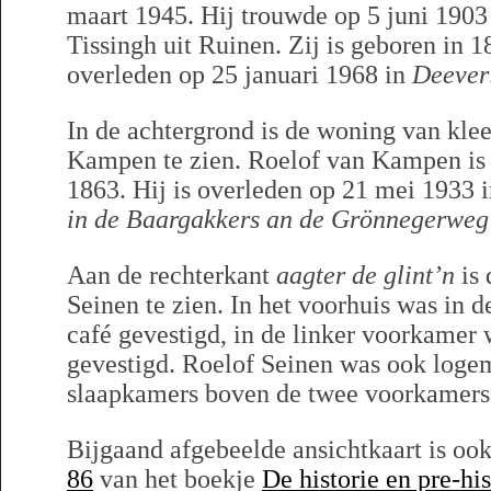
maart 1945. Hij trouwde op 5 juni 1903
Tissingh uit Ruinen. Zij is geboren in 1
overleden op 25 januari 1968 in
Deever
In de achtergrond is de woning van kle
Kampen te zien. Roelof van Kampen is
1863. Hij is overleden op 21 mei 1933 
in de Baargakkers an de Grönnegerweg
Aan de rechterkant
aagter de glint’n
is 
Seinen te zien. In het voorhuis was in 
café gevestigd, in de linker voorkamer
gevestigd. Roelof Seinen was ook loge
slaapkamers boven de twee voorkamers
Bijgaand afgebeelde ansichtkaart is oo
86
van het boekje
De historie en pre-hi