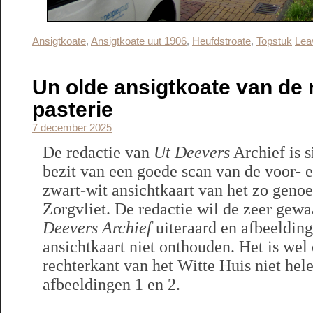
Ansigtkoate
,
Ansigtkoate uut 1906
,
Heufdstroate
,
Topstuk
Lea
Un olde ansigtkoate van de 
pasterie
7 december 2025
De redactie van
Ut Deevers
Archief is s
bezit van een goede scan van de voor- 
zwart-wit ansichtkaart van het zo geno
Zorgvliet. De redactie wil de zeer gew
Deevers Archief
uiteraard en afbeelding
ansichtkaart niet onthouden. Het is wel
rechterkant van het Witte Huis niet hele
afbeeldingen 1 en 2.