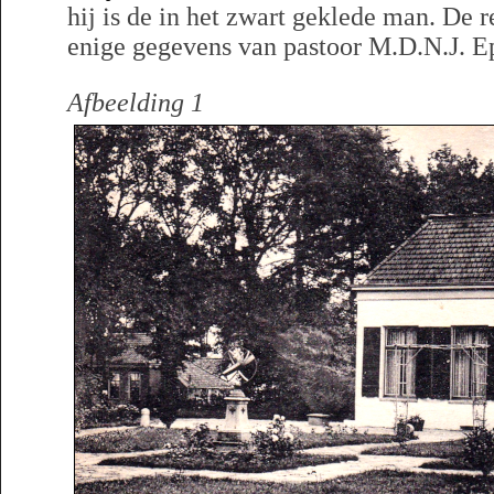
hij is de in het zwart geklede man. De r
enige gegevens van pastoor M.D.N.J. E
Afbeelding 1