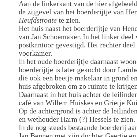
Aan de linkerkant van de hier afgebeeld
de zijgevel van het boerderijtje van H
Heufdstroate
te zien.
Het huis naast het boerderijtje van H
van Jan Schoemaker. In het linker deel 
postkantoor gevestigd. Het rechter deel
voorkamer.
In het oude boerderijtje daarnaast woon
boerderijtje is later gekocht door Lamb
die ook een beetje makelaar in grond en
huis afgebroken om zo ruimte te krijgen
Daarnaast in het huis achter de leilinde
café van Willem Huiskes en Grietje Kui
Op de achtergrond is achter de leilinde
en wethouder Harm (?) Hessels te zien.
In de nog steeds bestaande boerderij a
Jan Bennen met zijn dochter Geertje e