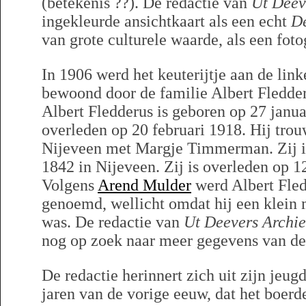
(betekenis ??). De redactie van
Ut Deev
ingekleurde ansichtkaart als een echt
D
van grote culturele waarde, als een foto
In 1906 werd het keuterijtje aan de lin
bewoond door de familie Albert Fledder
Albert Fledderus is geboren op 27 janu
overleden op 20 februari 1918. Hij trou
Nijeveen met Margje Timmerman. Zij i
1842 in Nijeveen. Zij is overleden op 12
Volgens
Arend Mulder
werd Albert Fled
genoemd, wellicht omdat hij een klein
was. De redactie van
Ut Deevers Archie
nog op zoek naar meer gegevens van de 
De redactie herinnert zich uit zijn jeugd
jaren van de vorige eeuw, dat het boerd