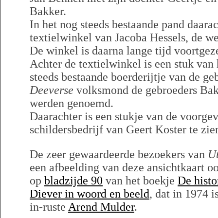
Bakker.
In het nog steeds bestaande pand daara
textielwinkel van Jacoba Hessels, de 
De winkel is daarna lange tijd voortgez
Achter de textielwinkel is een stuk van
steeds bestaande boerderijtje van de ge
Deeverse
volksmond de gebroeders Bakk
werden genoemd.
Daarachter is een stukje van de voorgev
schildersbedrijf van Geert Koster te zie
De zeer gewaardeerde bezoekers van
Ut
een afbeelding van deze ansichtkaart o
op
bladzijde 90
van het boekje
De histo
Diever in woord en beeld
, dat in 1974 
in-ruste
Arend Mulder
.