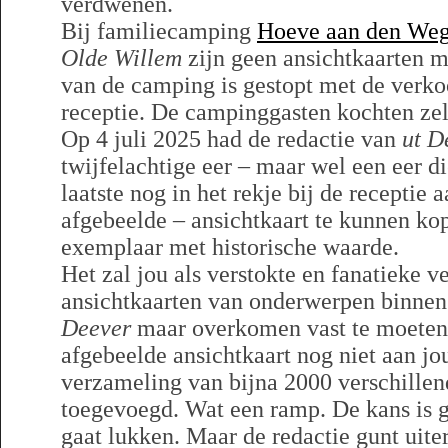
verdwenen.
Bij familiecamping
Hoeve aan den We
Olde Willem
zijn geen ansichtkaarten m
van de camping is gestopt met de verko
receptie. De campinggasten kochten zel
Op 4 juli 2025 had de redactie van
ut D
twijfelachtige eer – maar wel een eer d
laatste nog in het rekje bij de receptie 
afgebeelde – ansichtkaart te kunnen ko
exemplaar met historische waarde.
Het zal jou als verstokte en fanatieke 
ansichtkaarten van onderwerpen binnen
Deever
maar overkomen vast te moeten s
afgebeelde ansichtkaart nog niet aan j
verzameling van bijna 2000 verschillen
toegevoegd. Wat een ramp. De kans is g
gaat lukken. Maar de redactie gunt uite