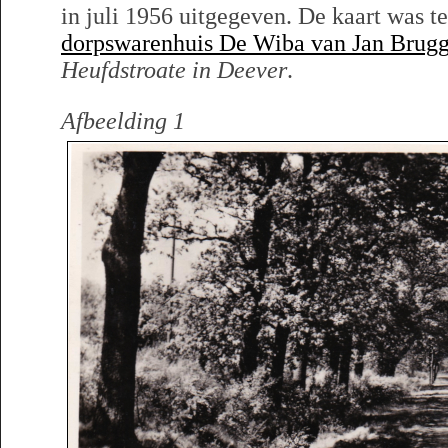
in juli 1956 uitgegeven. De kaart was te
dorpswarenhuis De Wiba van Jan Brugg
Heufdstroate in Deever
.
Afbeelding 1