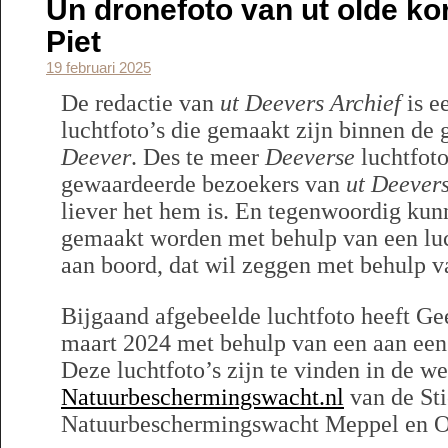
Un dronefoto van ut olde ko
Piet
19 februari 2025
De redactie van
ut Deevers Archief
is e
luchtfoto’s die gemaakt zijn binnen de
Deever
. Des te meer
Deeverse
luchtfoto
gewaardeerde bezoekers van
ut Deevers
liever het hem is. En tegenwoordig kun
gemaakt worden met behulp van een luc
aan boord, dat wil zeggen met behulp v
Bijgaand afgebeelde luchtfoto heeft Ge
maart 2024 met behulp van een aan een
Deze luchtfoto’s zijn te vinden in de w
Natuurbeschermingswacht.nl
van de Sti
Natuurbeschermingswacht Meppel en O