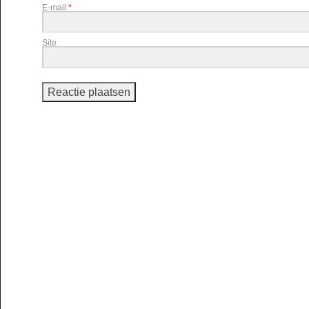
E-mail
*
Site