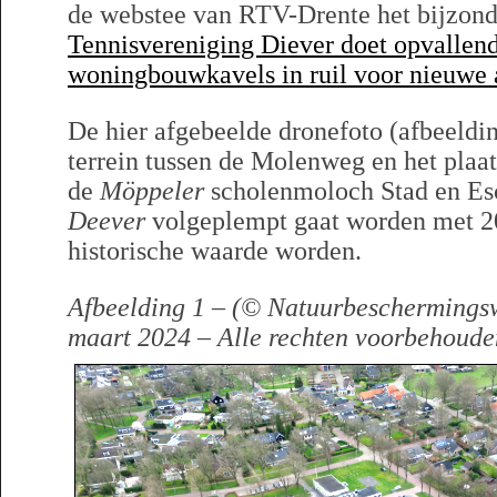
de webstee van RTV-Drente het bijzonde
Tennisvereniging Diever doet opvallend
woningbouwkavels in ruil voor nieuw
De hier afgebeelde dronefoto (afbeelding
terrein tussen de Molenweg en het plaat
de
Möppeler
scholenmoloch Stad en Es
Deever
volgeplempt gaat worden met 2
historische waarde worden.
Afbeelding 1 – (© Natuurbeschermingsw
maart 2024 – Alle rechten voorbehoude