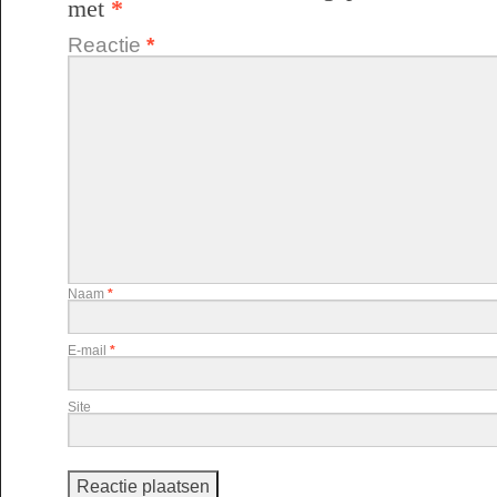
met
*
Reactie
*
Naam
*
E-mail
*
Site