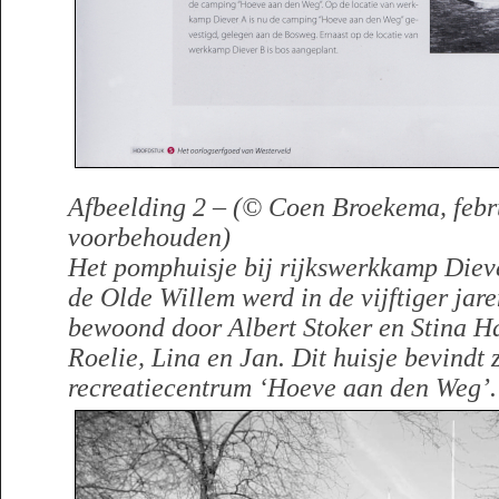
Afbeelding 2 – (© Coen Broekema, febru
voorbehouden)
Het pomphuisje bij rijkswerkkamp Diev
de Olde Willem werd in de vijftiger jar
bewoond door Albert Stoker en Stina H
Roelie, Lina en Jan. Dit huisje bevindt 
recreatiecentrum ‘Hoeve aan den Weg’.