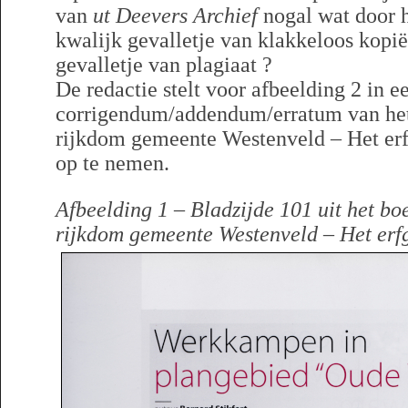
van
ut Deevers Archief
nogal wat door h
kwalijk gevalletje van klakkeloos kopi
gevalletje van plagiaat ?
De redactie stelt voor afbeelding 2 in e
corrigendum/addendum/erratum van het 
rijkdom gemeente Westenveld – Het er
op te nemen.
Afbeelding 1 – Bladzijde 101 uit het bo
rijkdom gemeente Westenveld – Het erf