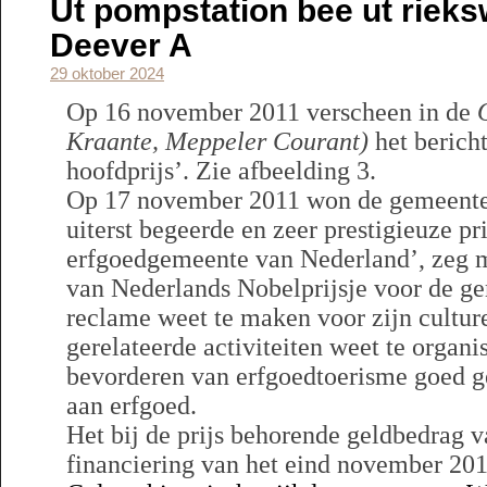
Ut pompstation bee ut rie
Deever A
29 oktober 2024
Op 16 november 2011 verscheen in de
Kraante, Meppeler Courant)
het berich
hoofdprijs’. Zie afbeelding 3.
Op 17 november 2011 won de gemeente
uiterst begeerde en zeer prestigieuze pri
erfgoedgemeente van Nederland’, zeg m
van Nederlands Nobelprijsje voor de ge
reclame weet te maken voor zijn cultur
gerelateerde activiteiten weet te organi
bevorderen van erfgoedtoerisme goed ge
aan erfgoed.
Het bij de prijs behorende geldbedrag v
financiering van het eind november 20