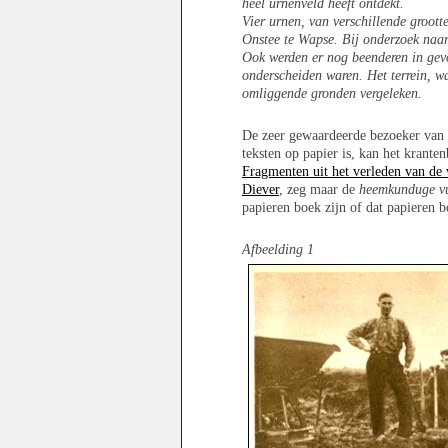
heel urnenveld heeft ontdekt.
Vier urnen, van verschillende groott
Onstee te Wapse. Bij onderzoek naar
Ook werden er nog beenderen in gevo
onderscheiden waren. Het terrein, w
omliggende gronden vergeleken.
De zeer gewaardeerde bezoeker van u
teksten op papier is, kan het krante
Fragmenten uit het verleden van de
Diever
, zeg maar de
heemkunduge vu
papieren boek zijn of dat papieren 
Afbeelding 1