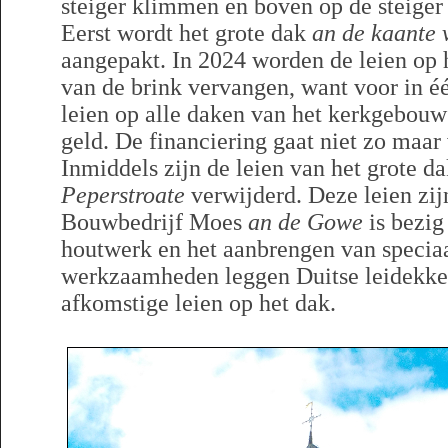
steiger klimmen en boven op de steiger
Eerst wordt het grote dak
an de kaante 
aangepakt. In 2024 worden de leien op 
van de brink vervangen, want voor in é
leien op alle daken van het kerkgebouw
geld. De financiering gaat niet zo maar 
Inmiddels zijn de leien van het grote d
Peperstroate
verwijderd. Deze leien zij
Bouwbedrijf Moes
an de Gowe
is bezig
houtwerk en het aanbrengen van speciaa
werkzaamheden leggen Duitse leidekker
afkomstige leien op het dak.