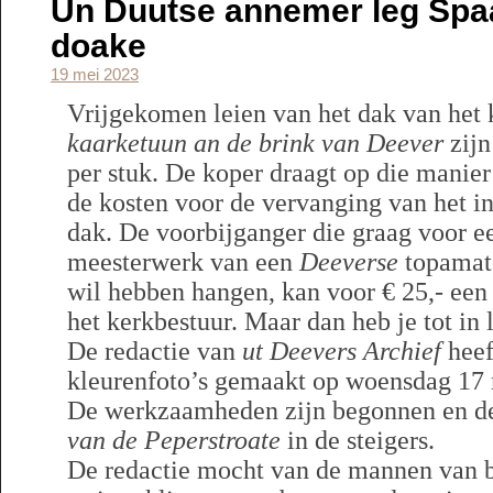
Un Duutse annemer leg Spaa
doake
19 mei 2023
Vrijgekomen leien van het dak van het
kaarketuun an de brink van Deever
zijn
per stuk. De koper draagt op die manier 
de kosten voor de vervanging van het i
dak. De voorbijganger die graag voor e
meesterwerk van een
Deeverse
topamate
wil hebben hangen, kan voor € 25,- een
het kerkbestuur. Maar dan heb je tot in 
De redactie van
ut Deevers Archief
heef
kleurenfoto’s gemaakt op woensdag 17
De werkzaamheden zijn begonnen en de
van de Peperstroate
in de steigers.
De redactie mocht van de mannen van 