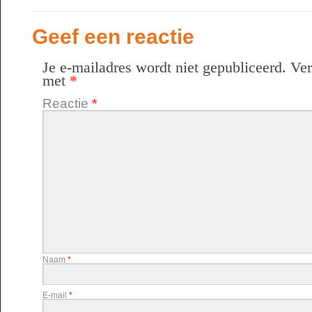
Geef een reactie
Je e-mailadres wordt niet gepubliceerd.
Ver
met
*
Reactie
*
Naam
*
E-mail
*