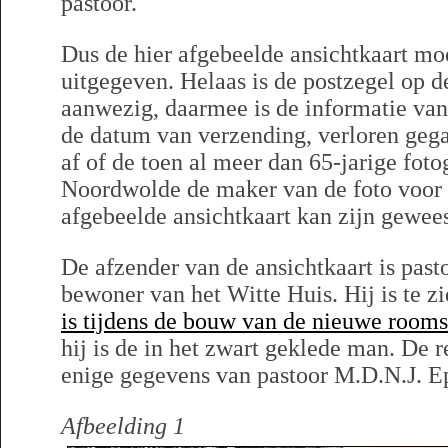
pastoor.
Dus de hier afgebeelde ansichtkaart moe
uitgegeven. Helaas is de postzegel op d
aanwezig, daarmee is de informatie va
de datum van verzending, verloren gega
af of de toen al meer dan 65-jarige fot
Noordwolde de maker van de foto voor e
afgebeelde ansichtkaart kan zijn gewees
De afzender van de ansichtkaart is past
bewoner van het Witte Huis. Hij is te z
is tijdens de bouw van de nieuwe rooms
hij is de in het zwart geklede man. De r
enige gegevens van pastoor M.D.N.J. E
Afbeelding 1