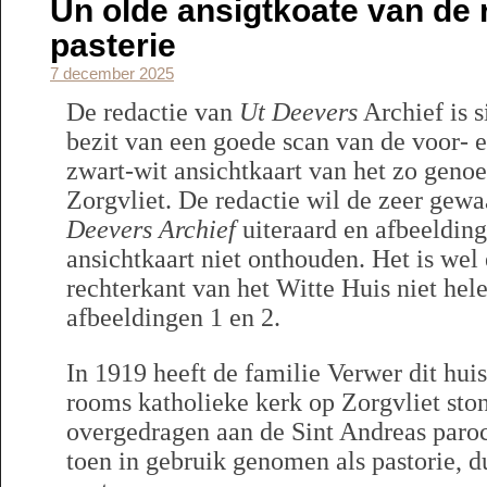
Un olde ansigtkoate van de 
pasterie
7 december 2025
De redactie van
Ut Deevers
Archief is s
bezit van een goede scan van de voor- 
zwart-wit ansichtkaart van het zo geno
Zorgvliet. De redactie wil de zeer gew
Deevers Archief
uiteraard en afbeelding
ansichtkaart niet onthouden. Het is wel
rechterkant van het Witte Huis niet hele
afbeeldingen 1 en 2.
In 1919 heeft de familie Verwer dit huis,
rooms katholieke kerk op Zorgvliet sto
overgedragen aan de Sint Andreas paro
toen in gebruik genomen als pastorie, 