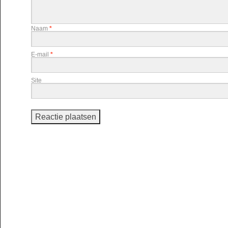
Naam
*
E-mail
*
Site