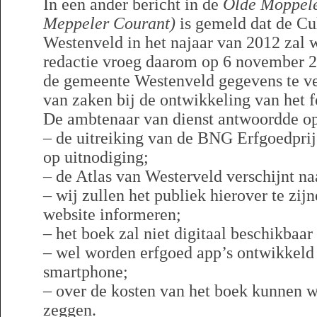
In een ander bericht in de
Olde Möppele
Meppeler Courant)
is gemeld dat de Cul
Westenveld in het najaar van 2012 zal 
redactie vroeg daarom op 6 november 20
de gemeente Westenveld gegevens te ve
van zaken bij de ontwikkeling van het 
De ambtenaar van dienst antwoordde o
– de uitreiking van de BNG Erfgoedprij
op uitnodiging;
– de Atlas van Westerveld verschijnt n
– wij zullen het publiek hierover te zijn
website informeren;
– het boek zal niet digitaal beschikbaa
– wel worden erfgoed app’s ontwikkeld
smartphone;
– over de kosten van het boek kunnen wi
zeggen.