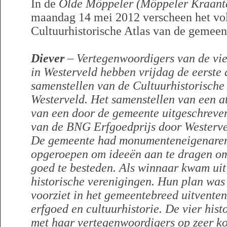
In de
Olde Möppeler (Möppeler Kraant
maandag 14 mei 2012 verscheen het vol
Cultuurhistorische Atlas van de gemee
Diever
– Vertegenwoordigers van de vie
in Westerveld hebben vrijdag de eerste
samenstellen van de Cultuurhistorische
Westerveld. Het samenstellen van een a
van een door de gemeente uitgeschreven
van de BNG Erfgoedprijs door Westerve
De gemeente had monumenteneigenaren,
opgeroepen om ideeën aan te dragen om 
goed te besteden. Als winnaar kwam uit 
historische verenigingen. Hun plan was 
voorziet in het gemeentebreed uitventen
erfgoed en cultuurhistorie. De vier his
met haar vertegenwoordigers op zeer ko