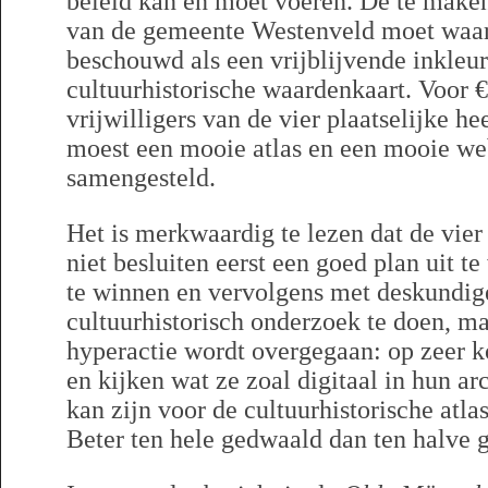
beleid kan en moet voeren. De te maken 
van de gemeente Westenveld moet waar
beschouwd als een vrijblijvende inkleu
cultuurhistorische waardenkaart. Voor € 
vrijwilligers van de vier plaatselijke 
moest een mooie atlas en een mooie w
samengesteld.
Het is merkwaardig te lezen dat de vi
niet besluiten eerst een goed plan uit t
te winnen en vervolgens met deskundige
cultuurhistorisch onderzoek te doen, ma
hyperactie wordt overgegaan: op zeer k
en kijken wat ze zoal digitaal in hun a
kan zijn voor de cultuurhistorische atlas
Beter ten hele gedwaald dan ten halve 