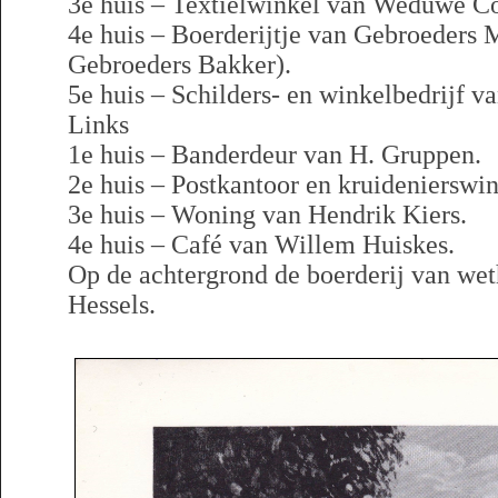
3e huis – Textielwinkel van Weduwe C
4e huis – Boerderijtje van Gebroeders 
Gebroeders Bakker).
5e huis – Schilders- en winkelbedrijf va
Links
1e huis – Banderdeur van H. Gruppen.
2e huis – Postkantoor en kruidenierswi
3e huis – Woning van Hendrik Kiers.
4e huis – Café van Willem Huiskes.
Op de achtergrond de boerderij van we
Hessels.