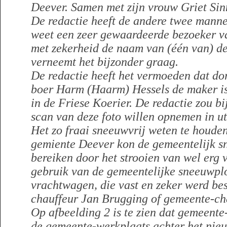
Deever. Samen met zijn vrouw Griet Si
De redactie heeft de andere twee manne
weet een zeer gewaardeerde bezoeker v
met zekerheid de naam van (één van) de
verneemt het bijzonder graag.
De redactie heeft het vermoeden dat dor
boer Harm (Haarm) Hessels de maker is 
in de Friese Koerier. De redactie zou b
scan van deze foto willen opnemen in ut
Het zo fraai sneeuwvrij weten te houden
gemiente Deever kon de gemeentelijk s
bereiken door het strooien van wel erg v
gebruik van de gemeentelijke sneeuwpl
vrachtwagen, die vast en zeker werd be
chauffeur Jan Brugging of gemeente-ch
Op afbeelding 2 is te zien dat gemeent
de gemeente-werkplaats achter het nie