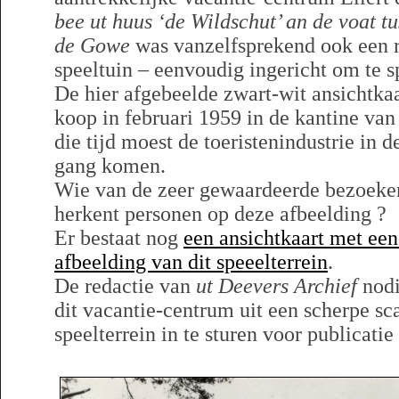
bee ut huus ‘de Wildschut’ an de voat 
de Gowe
was vanzelfsprekend ook een r
speeltuin – eenvoudig ingericht om te s
De hier afgebeelde zwart-wit ansichtkaa
koop in februari 1959 in de kantine van
die tijd moest de toeristenindustrie in 
gang komen.
Wie van de zeer gewaardeerde bezoeke
herkent personen op deze afbeelding ?
Er bestaat nog
een ansichtkaart met ee
afbeelding van dit speeelterrein
.
De redactie van
ut Deevers Archief
nodi
dit vacantie-centrum uit een scherpe sca
speelterrein in te sturen voor publicatie