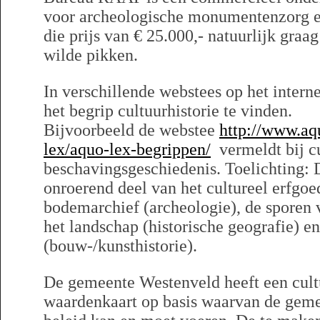
voor archeologische monumentenzorg en
die prijs van € 25.000,- natuurlijk graa
wilde pikken.
In verschillende webstees op het intern
het begrip cultuurhistorie te vinden.
Bijvoorbeeld de webstee
http://www.aq
lex/aquo-lex-begrippen/
vermeldt bij cul
beschavingsgeschiedenis. Toelichting: 
onroerend deel van het cultureel erfgoed
bodemarchief (archeologie), de sporen 
het landschap (historische geografie)
(bouw-/kunsthistorie).
De gemeente Westenveld heeft een cult
waardenkaart op basis waarvan de geme