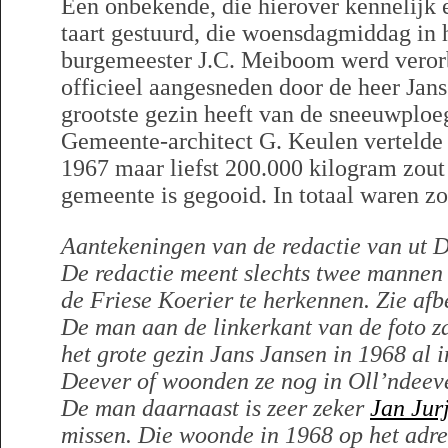
Een onbekende, die hierover kennelijk 
taart gestuurd, die woensdagmiddag in h
burgemeester J.C. Meiboom werd verorb
officieel aangesneden door de heer Jans
grootste gezin heeft van de sneeuwploe
Gemeente-architect G. Keulen vertelde
1967 maar liefst 200.000 kilogram zout
gemeente is gegooid. In totaal waren z
Aantekeningen van de redactie van ut D
De redactie meent slechts twee mannen o
de Friese Koerier te herkennen. Zie afb
De man aan de linkerkant van de foto z
het grote gezin Jans Jansen in 1968 al i
Deever of woonden ze nog in Oll’ndeev
De man daarnaast is zeer zeker
Jan Jur
missen. Die woonde in 1968 op het adres