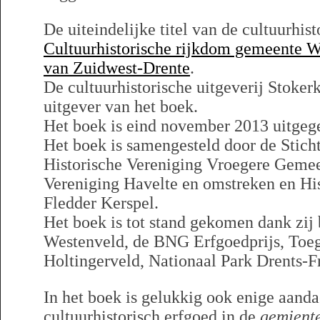
De uiteindelijke titel van de cultuurhis
Cultuurhistorische rijkdom gemeente W
van Zuidwest-Drente
.
De cultuurhistorische uitgeverij Stoker
uitgever van het boek.
Het boek is eind november 2013 uitgeg
Het boek is samengesteld door de Stich
Historische Vereniging Vroegere Gemee
Vereniging Havelte en omstreken en His
Fledder Kerspel.
Het boek is tot stand gekomen dank zij
Westenveld, de BNG Erfgoedprijs, Toe
Holtingerveld, Nationaal Park Drents-F
In het boek is gelukkig ook enige aanda
cultuurhistorisch erfgoed in de
gemient