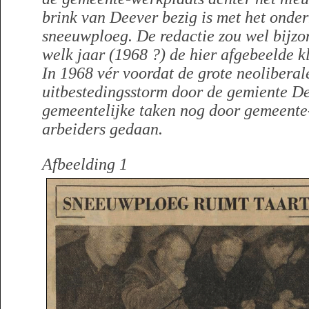
brink van Deever bezig is met het onde
sneeuwploeg. De redactie zou wel bijzo
welk jaar (1968 ?) de hier afgebeelde k
In 1968 vér voordat de grote neoliberale
uitbestedingsstorm door de gemiente De
gemeentelijke taken nog door gemeent
arbeiders gedaan.
Afbeelding 1