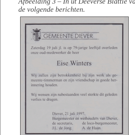
Afbeelding 3 – In ut Deeverse Blattie v
de volgende berichten.