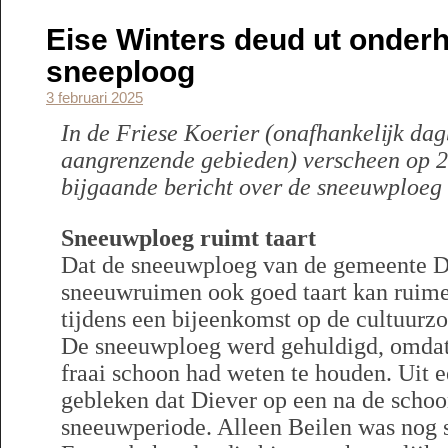
Eise Winters deud ut onderh
sneeploog
3 februari 2025
In de Friese Koerier (onafhankelĳk dag
aangrenzende gebieden) verscheen op 2
bijgaande bericht over de sneeuwploeg
Sneeuwploeg ruimt taart
Dat de sneeuwploeg van de gemeente D
sneeuwruimen ook goed taart kan rui
tijdens een bijeenkomst op de cultuurz
De sneeuwploeg werd gehuldigd, omdat 
fraai schoon had weten te houden. Uit e
gebleken dat Diever op een na de schoon
sneeuwperiode. Alleen Beilen was nog 