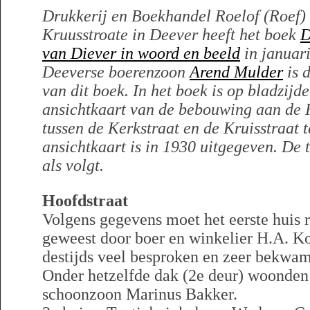
Drukkerij en Boekhandel Roelof (Roef)
Kruusstroate in Deever heeft het boek
D
van Diever in woord en beeld
in januar
Deeverse boerenzoon
Arend Mulder
is d
van dit boek. In het boek is op bladzijd
ansichtkaart van de bebouwing aan de 
tussen de Kerkstraat en de Kruisstraat t
ansichtkaart is in 1930 uitgegeven. De t
als volgt.
Hoofdstraat
Volgens gegevens moet het eerste huis 
geweest door boer en winkelier H.A. K
destijds veel besproken en zeer bekwam
Onder hetzelfde dak (2e deur) woonden
schoonzoon Marinus Bakker.