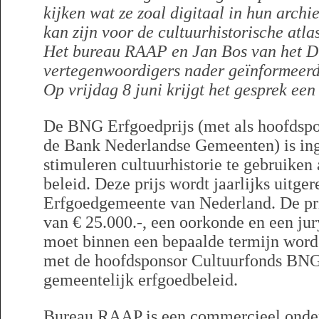
kijken wat ze zoal digitaal in hun arch
kan zijn voor de cultuurhistorische atlas
Het bureau RAAP en Jan Bos van het Dr
vertegenwoordigers nader geïnformeerd
Op vrijdag 8 juni krijgt het gesprek een
De BNG Erfgoedprijs (met als hoofdspo
de Bank Nederlandse Gemeenten) is in
stimuleren cultuurhistorie te gebruiken
beleid. Deze prijs wordt jaarlijks uitge
Erfgoedgemeente van Nederland. De prij
van € 25.000.-, een oorkonde en een jur
moet binnen een bepaalde termijn word
met de hoofdsponsor Cultuurfonds BNG 
gemeentelijk erfgoedbeleid.
Bureau RAAP is een commercieel onder