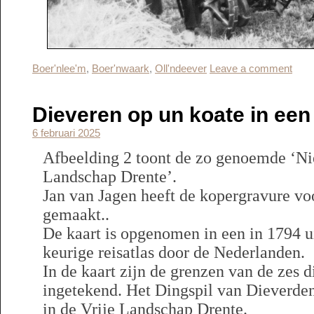
Boer'nlee'm
,
Boer'nwaark
,
Oll'ndeever
Leave a comment
Dieveren op un koate in een 
6 februari 2025
Afbeelding 2 toont de zo genoemde ‘Ni
Landschap Drente’.
Jan van Jagen heeft de kopergravure vo
gemaakt..
De kaart is opgenomen in een in 1794 
keurige reisatlas door de Nederlanden.
In de kaart zijn de grenzen van de zes 
ingetekend. Het Dingspil van Dieverden
in de Vrije Landschap Drente.